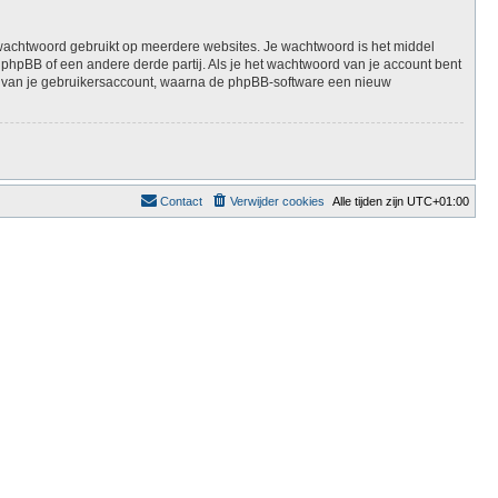
e wachtwoord gebruikt op meerdere websites. Je wachtwoord is het middel
hpBB of een andere derde partij. Als je het wachtwoord van je account bent
eft van je gebruikersaccount, waarna de phpBB-software een nieuw
Contact
Verwijder cookies
Alle tijden zijn
UTC+01:00