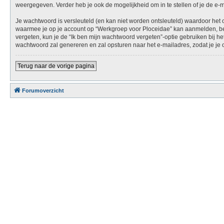
weergegeven. Verder heb je ook de mogelijkheid om in te stellen of je de e
Je wachtwoord is versleuteld (en kan niet worden ontsleuteld) waardoor het 
waarmee je op je account op “Werkgroep voor Ploceidae” kan aanmelden, bew
vergeten, kun je de “Ik ben mijn wachtwoord vergeten”-optie gebruiken bij 
wachtwoord zal genereren en zal opsturen naar het e-mailadres, zodat je j
Terug naar de vorige pagina
Forumoverzicht