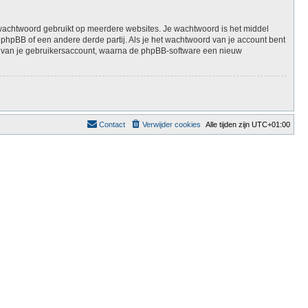
e wachtwoord gebruikt op meerdere websites. Je wachtwoord is het middel
hpBB of een andere derde partij. Als je het wachtwoord van je account bent
eft van je gebruikersaccount, waarna de phpBB-software een nieuw
Contact
Verwijder cookies
Alle tijden zijn
UTC+01:00