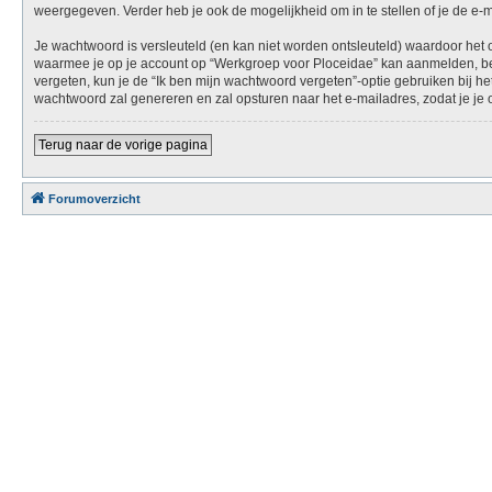
weergegeven. Verder heb je ook de mogelijkheid om in te stellen of je de e
Je wachtwoord is versleuteld (en kan niet worden ontsleuteld) waardoor het 
waarmee je op je account op “Werkgroep voor Ploceidae” kan aanmelden, bew
vergeten, kun je de “Ik ben mijn wachtwoord vergeten”-optie gebruiken bij 
wachtwoord zal genereren en zal opsturen naar het e-mailadres, zodat je j
Terug naar de vorige pagina
Forumoverzicht