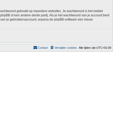
e wachtwoord gebruikt op meerdere websites. Je wachtwoord is het middel
hpBB of een andere derde partij. Als je het wachtwoord van je account bent
eft van je gebruikersaccount, waarna de phpBB-software een nieuw
Contact
Verwijder cookies
Alle tijden zijn
UTC+01:00