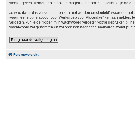
weergegeven. Verder heb je ook de mogelijkheid om in te stellen of je de e
Je wachtwoord is versleuteld (en kan niet worden ontsleuteld) waardoor het 
waarmee je op je account op “Werkgroep voor Ploceidae” kan aanmelden, bew
vergeten, kun je de “Ik ben mijn wachtwoord vergeten”-optie gebruiken bij 
wachtwoord zal genereren en zal opsturen naar het e-mailadres, zodat je j
Terug naar de vorige pagina
Forumoverzicht