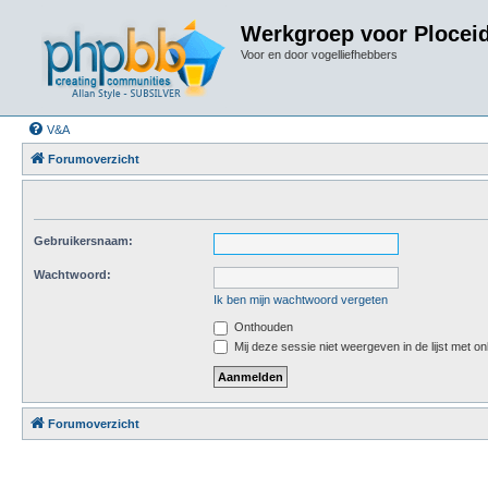
Werkgroep voor Plocei
Voor en door vogelliefhebbers
V&A
Forumoverzicht
Gebruikersnaam:
Wachtwoord:
Ik ben mijn wachtwoord vergeten
Onthouden
Mij deze sessie niet weergeven in de lijst met on
Forumoverzicht