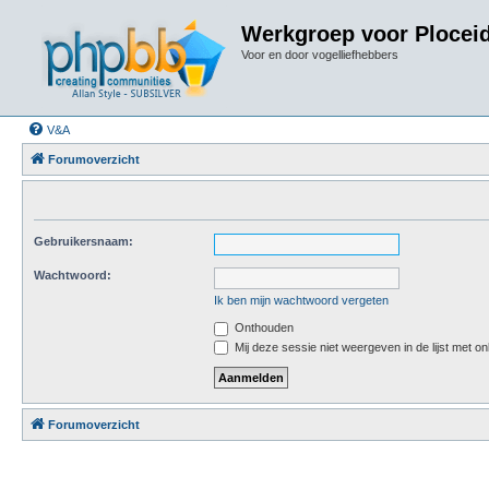
Werkgroep voor Plocei
Voor en door vogelliefhebbers
V&A
Forumoverzicht
Gebruikersnaam:
Wachtwoord:
Ik ben mijn wachtwoord vergeten
Onthouden
Mij deze sessie niet weergeven in de lijst met on
Forumoverzicht