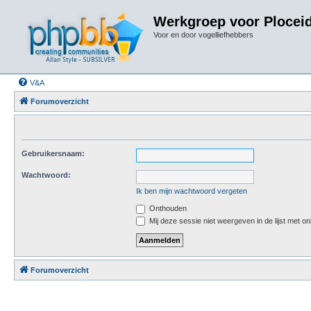
Werkgroep voor Plocei
Voor en door vogelliefhebbers
V&A
Forumoverzicht
Gebruikersnaam:
Wachtwoord:
Ik ben mijn wachtwoord vergeten
Onthouden
Mij deze sessie niet weergeven in de lijst met on
Forumoverzicht