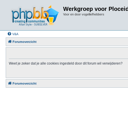
Werkgroep voor Plocei
Voor en door vogelliefhebbers
V&A
Forumoverzicht
Weet je zeker dat je alle cookies ingesteld door dit forum wil verwijderen?
Forumoverzicht