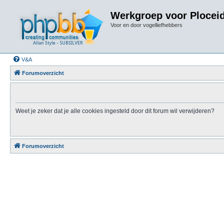
Werkgroep voor Plocei
Voor en door vogelliefhebbers
V&A
Forumoverzicht
Weet je zeker dat je alle cookies ingesteld door dit forum wil verwijderen?
Forumoverzicht