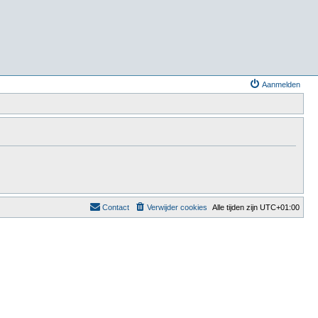
Aanmelden
Contact
Verwijder cookies
Alle tijden zijn
UTC+01:00