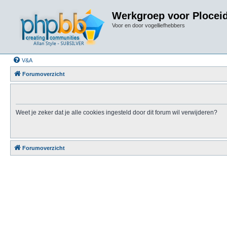
Werkgroep voor Plocei
Voor en door vogelliefhebbers
V&A
Forumoverzicht
Weet je zeker dat je alle cookies ingesteld door dit forum wil verwijderen?
Forumoverzicht