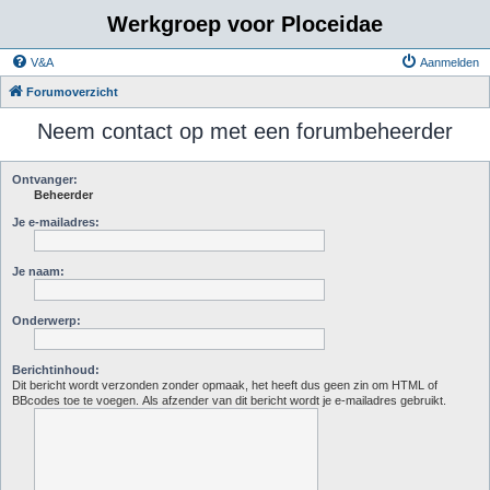
Werkgroep voor Ploceidae
V&A
Aanmelden
Forumoverzicht
Neem contact op met een forumbeheerder
Ontvanger:
Beheerder
Je e-mailadres:
Je naam:
Onderwerp:
Berichtinhoud:
Dit bericht wordt verzonden zonder opmaak, het heeft dus geen zin om HTML of
BBcodes toe te voegen. Als afzender van dit bericht wordt je e-mailadres gebruikt.