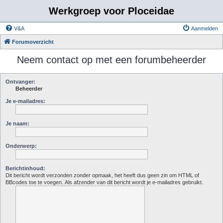
Werkgroep voor Ploceidae
V&A
Aanmelden
Forumoverzicht
Neem contact op met een forumbeheerder
Ontvanger:
Beheerder
Je e-mailadres:
Je naam:
Onderwerp:
Berichtinhoud:
Dit bericht wordt verzonden zonder opmaak, het heeft dus geen zin om HTML of
BBcodes toe te voegen. Als afzender van dit bericht wordt je e-mailadres gebruikt.