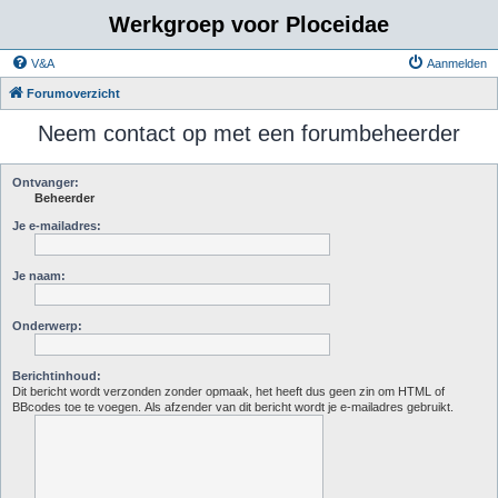
Werkgroep voor Ploceidae
V&A
Aanmelden
Forumoverzicht
Neem contact op met een forumbeheerder
Ontvanger:
Beheerder
Je e-mailadres:
Je naam:
Onderwerp:
Berichtinhoud:
Dit bericht wordt verzonden zonder opmaak, het heeft dus geen zin om HTML of
BBcodes toe te voegen. Als afzender van dit bericht wordt je e-mailadres gebruikt.