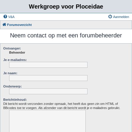
Werkgroep voor Ploceidae
V&A
Aanmelden
Forumoverzicht
Neem contact op met een forumbeheerder
Ontvanger:
Beheerder
Je e-mailadres:
Je naam:
Onderwerp:
Berichtinhoud:
Dit bericht wordt verzonden zonder opmaak, het heeft dus geen zin om HTML of
BBcodes toe te voegen. Als afzender van dit bericht wordt je e-mailadres gebruikt.