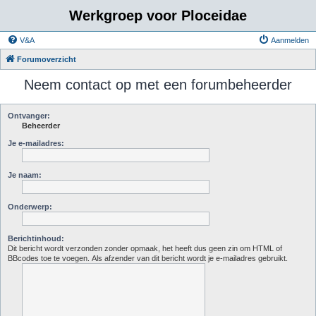
Werkgroep voor Ploceidae
V&A
Aanmelden
Forumoverzicht
Neem contact op met een forumbeheerder
Ontvanger:
Beheerder
Je e-mailadres:
Je naam:
Onderwerp:
Berichtinhoud:
Dit bericht wordt verzonden zonder opmaak, het heeft dus geen zin om HTML of
BBcodes toe te voegen. Als afzender van dit bericht wordt je e-mailadres gebruikt.