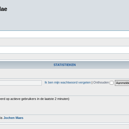
dae
STATISTIEKEN
Ik ben mijn wachtwoord vergeten
|
Onthouden
erd op actieve gebruikers in de laatste 2 minuten)
 is
Jochen Maes