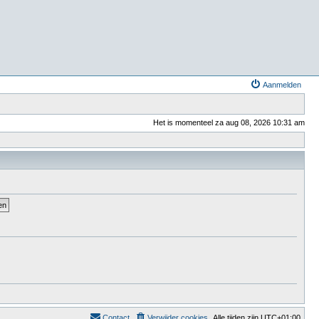
Aanmelden
Het is momenteel za aug 08, 2026 10:31 am
Contact
Verwijder cookies
Alle tijden zijn
UTC+01:00