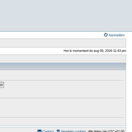
Aanmelden
Het is momenteel do aug 06, 2026 11:43 pm
Contact
Verwijder cookies
Alle tijden zijn
UTC+01:00