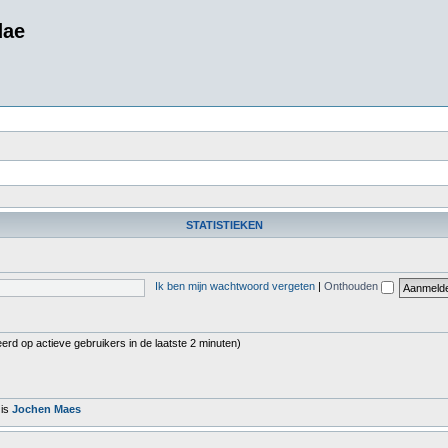
dae
STATISTIEKEN
Ik ben mijn wachtwoord vergeten
|
Onthouden
erd op actieve gebruikers in de laatste 2 minuten)
 is
Jochen Maes