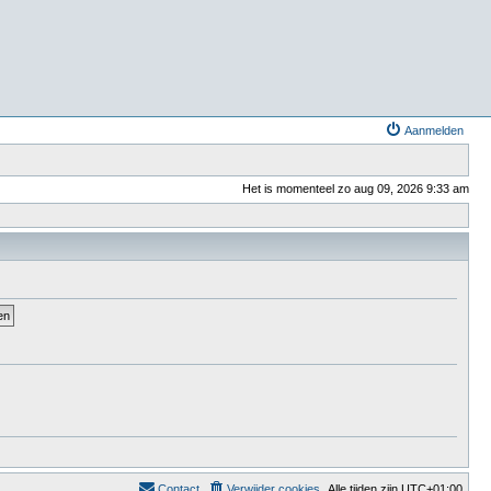
Aanmelden
Het is momenteel zo aug 09, 2026 9:33 am
Contact
Verwijder cookies
Alle tijden zijn
UTC+01:00