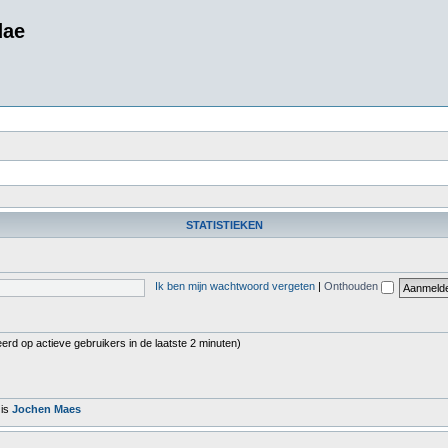
dae
STATISTIEKEN
Ik ben mijn wachtwoord vergeten
|
Onthouden
erd op actieve gebruikers in de laatste 2 minuten)
 is
Jochen Maes