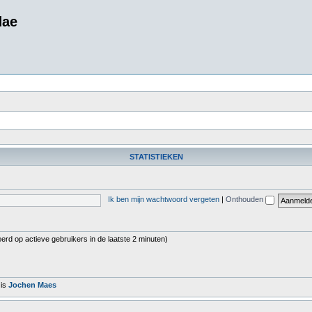
dae
STATISTIEKEN
Ik ben mijn wachtwoord vergeten
|
Onthouden
erd op actieve gebruikers in de laatste 2 minuten)
 is
Jochen Maes