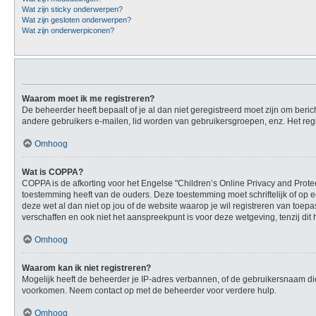
Wat zijn sticky onderwerpen?
Wat zijn gesloten onderwerpen?
Wat zijn onderwerpiconen?
Waarom moet ik me registreren?
De beheerder heeft bepaalt of je al dan niet geregistreerd moet zijn om beric
andere gebruikers e-mailen, lid worden van gebruikersgroepen, enz. Het reg
Omhoog
Wat is COPPA?
COPPA is de afkorting voor het Engelse "Children’s Online Privacy and Protec
toestemming heeft van de ouders. Deze toestemming moet schriftelijk of op e
deze wet al dan niet op jou of de website waarop je wil registreren van toe
verschaffen en ook niet het aanspreekpunt is voor deze wetgeving, tenzij dit
Omhoog
Waarom kan ik niet registreren?
Mogelijk heeft de beheerder je IP-adres verbannen, of de gebruikersnaam die
voorkomen. Neem contact op met de beheerder voor verdere hulp.
Omhoog