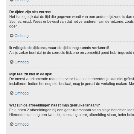
Omhoog
De tijden zijn niet correct!
Het is mogelijk dat de tijd die gegeven wordt van een andere tijdzone is dan
Sydney, enz.). Wees er bewust van dat het veranderen van de tijdzone, zoals
doen.
Omhoog
Ik wijzigde de tijdzone, maar de tijd is nog steeds verkeerd!
Als je zeker bent dat je de correcte tijdzone en zomertijd goed hebt ingevuld
Omhoog
Mijn taal zit niet in de lijst!
De meest voorkomende reden hiervoor is dat de beheerder je taal niet geïnstall
installeren. Indien het nog niet bestaat, mag je gerust de vertaling maken.
Omhoog
Wat zijn de afbeeldingen naast mijn gebruikersnaam?
Er kunnen 2 afbeeldingen bij een gebruikersnaam staan als je berichten leest. 
Hieronder kan nog een tweede, meestal grotere, afbeelding staan, beter beken
Omhoog