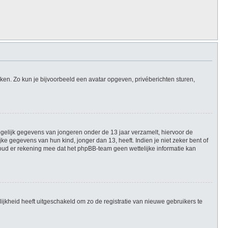
iken. Zo kun je bijvoorbeeld een avatar opgeven, privéberichten sturen,
mogelijk gegevens van jongeren onder de 13 jaar verzamelt, hiervoor de
 gegevens van hun kind, jonger dan 13, heeft. Indien je niet zeker bent of
Houd er rekening mee dat het phpBB-team geen wettelijke informatie kan
ijkheid heeft uitgeschakeld om zo de registratie van nieuwe gebruikers te