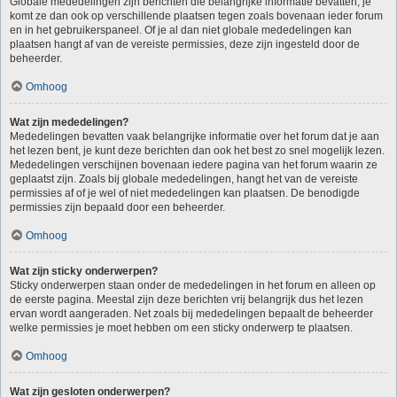
Globale mededelingen zijn berichten die belangrijke informatie bevatten, je
komt ze dan ook op verschillende plaatsen tegen zoals bovenaan ieder forum
en in het gebruikerspaneel. Of je al dan niet globale mededelingen kan
plaatsen hangt af van de vereiste permissies, deze zijn ingesteld door de
beheerder.
Omhoog
Wat zijn mededelingen?
Mededelingen bevatten vaak belangrijke informatie over het forum dat je aan
het lezen bent, je kunt deze berichten dan ook het best zo snel mogelijk lezen.
Mededelingen verschijnen bovenaan iedere pagina van het forum waarin ze
geplaatst zijn. Zoals bij globale mededelingen, hangt het van de vereiste
permissies af of je wel of niet mededelingen kan plaatsen. De benodigde
permissies zijn bepaald door een beheerder.
Omhoog
Wat zijn sticky onderwerpen?
Sticky onderwerpen staan onder de mededelingen in het forum en alleen op
de eerste pagina. Meestal zijn deze berichten vrij belangrijk dus het lezen
ervan wordt aangeraden. Net zoals bij mededelingen bepaalt de beheerder
welke permissies je moet hebben om een sticky onderwerp te plaatsen.
Omhoog
Wat zijn gesloten onderwerpen?