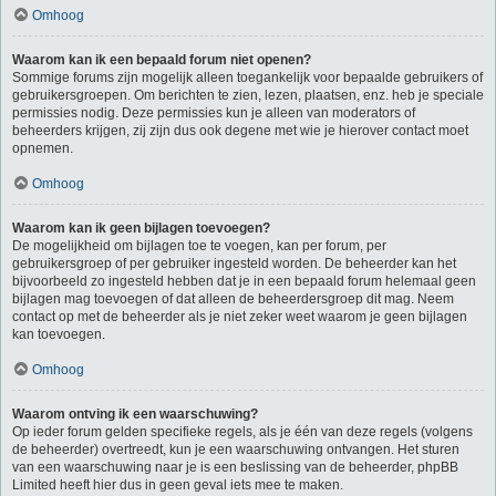
Omhoog
Waarom kan ik een bepaald forum niet openen?
Sommige forums zijn mogelijk alleen toegankelijk voor bepaalde gebruikers of
gebruikersgroepen. Om berichten te zien, lezen, plaatsen, enz. heb je speciale
permissies nodig. Deze permissies kun je alleen van moderators of
beheerders krijgen, zij zijn dus ook degene met wie je hierover contact moet
opnemen.
Omhoog
Waarom kan ik geen bijlagen toevoegen?
De mogelijkheid om bijlagen toe te voegen, kan per forum, per
gebruikersgroep of per gebruiker ingesteld worden. De beheerder kan het
bijvoorbeeld zo ingesteld hebben dat je in een bepaald forum helemaal geen
bijlagen mag toevoegen of dat alleen de beheerdersgroep dit mag. Neem
contact op met de beheerder als je niet zeker weet waarom je geen bijlagen
kan toevoegen.
Omhoog
Waarom ontving ik een waarschuwing?
Op ieder forum gelden specifieke regels, als je één van deze regels (volgens
de beheerder) overtreedt, kun je een waarschuwing ontvangen. Het sturen
van een waarschuwing naar je is een beslissing van de beheerder, phpBB
Limited heeft hier dus in geen geval iets mee te maken.