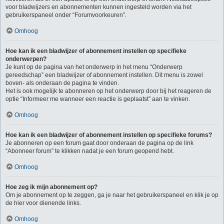
voor bladwijzers en abonnementen kunnen ingesteld worden via het
gebruikerspaneel onder “Forumvoorkeuren”.
Omhoog
Hoe kan ik een bladwijzer of abonnement instellen op specifieke
onderwerpen?
Je kunt op de pagina van het onderwerp in het menu “Onderwerp
gereedschap” een bladwijzer of abonnement instellen. Dit menu is zowel
boven- als onderaan de pagina te vinden.
Het is ook mogelijk te abonneren op het onderwerp door bij het reageren de
optie “Informeer me wanneer een reactie is geplaatst” aan te vinken.
Omhoog
Hoe kan ik een bladwijzer of abonnement instellen op specifieke forums?
Je abonneren op een forum gaat door onderaan de pagina op de link
“Abonneer forum” te klikken nadat je een forum geopend hebt.
Omhoog
Hoe zeg ik mijn abonnement op?
Om je abonnement op te zeggen, ga je naar het gebruikerspaneel en klik je op
de hier voor dienende links.
Omhoog