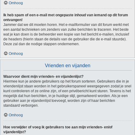
Omhoog
Ik heb spam of een e-mail met ongepaste inhoud van iemand op dit forum
ontvangen!
Jammer dat we dit moeten horen. Het e-mailformulier van dit forum werkt met
een aantal technieken om zenders van zulke berichten te traceren. Het beste
wat je kan doen is de beheerder een kopie van het bericht e-mailen, inclusief
de headers (hierin staan de details van de gebruiker die de e-mail stuurde).
Deze zal dan de nodige stappen ondernemen.
Omhoog
Vrienden en vijanden
Waarvoor dient mijn vrienden- en vijandenlijst?
Hiermee kun je andere gebruikers op het forum sorteren. Gebruikers die in je
vriendenlijst staan worden in het gebruikerspaneel weergegeven zodat je snel
kunt controleren of ze online zijn, of een privébericht kunt sturen. Tevens is het
mogelijk dat hun berichten, in je huidige stijl, gemarkeerd worden. Als je een
gebruiker aan je vijandenlijst toevoegt, worden zijn of haar berichten
standaard verborgen.
Omhoog
Hoe verwijder of voeg ik gebruikers toe aan mijn vrienden- en/of
vijandenlijst?