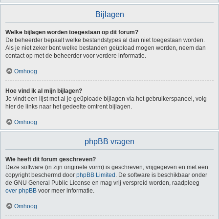
Bijlagen
Welke bijlagen worden toegestaan op dit forum?
De beheerder bepaalt welke bestandstypes al dan niet toegestaan worden.
Als je niet zeker bent welke bestanden geüpload mogen worden, neem dan
contact op met de beheerder voor verdere informatie.
Omhoog
Hoe vind ik al mijn bijlagen?
Je vindt een lijst met al je geüploade bijlagen via het gebruikerspaneel, volg
hier de links naar het gedeelte omtrent bijlagen.
Omhoog
phpBB vragen
Wie heeft dit forum geschreven?
Deze software (in zijn originele vorm) is geschreven, vrijgegeven en met een
copyright beschermd door
phpBB Limited
. De software is beschikbaar onder
de GNU General Public License en mag vrij verspreid worden, raadpleeg
over phpBB
voor meer informatie.
Omhoog