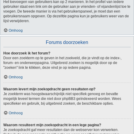
Het toevoegen van gebruikers kan op 2 manieren. In het profiel van iedere
gebruiker staat een link om de gebruiker aan je vrienden- of vijandenlijst toe te
voegen. De tweede manier is via het gebruikerspaneel, je moet dan een
gebruikersnaam opgeven. Op dezelfde pagina kun je gebruikers weer van de
lijst verwijderen.
Omhoog
Forums doorzoeken
Hoe doorzoek ik het forum?
Door een zoekterm op te geven in het zoekveld, die je vindt op de index-,
forum- en onderwerppagina. Uitgebreid zoeken is mogelijk door op de
"zoeken" link te klikken, deze vind je op iedere pagina.
Omhoog
Waarom levert mijn zoekopdracht geen resultaten op?
Je zoekterm was hoogstwaarschijnlijk niet specifiek genoeg en bevatte
mogelijk teveel termen die niet door phpBB3 geïndexeerd worden. Wees
specifieker en gebruik, bij uitgebreid zoeken, de beschikbare opties.
Omhoog
Waarom resulteert mijn zoekopdracht in een lege pagina?
Je zoekopdracht gaf meer resultaten dan de webserver kon verwerken.