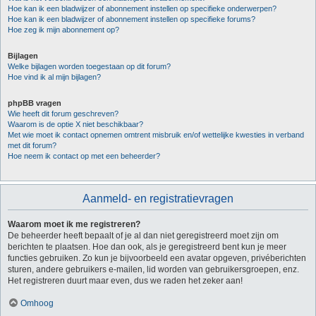
Hoe kan ik een bladwijzer of abonnement instellen op specifieke onderwerpen?
Hoe kan ik een bladwijzer of abonnement instellen op specifieke forums?
Hoe zeg ik mijn abonnement op?
Bijlagen
Welke bijlagen worden toegestaan op dit forum?
Hoe vind ik al mijn bijlagen?
phpBB vragen
Wie heeft dit forum geschreven?
Waarom is de optie X niet beschikbaar?
Met wie moet ik contact opnemen omtrent misbruik en/of wettelijke kwesties in verband
met dit forum?
Hoe neem ik contact op met een beheerder?
Aanmeld- en registratievragen
Waarom moet ik me registreren?
De beheerder heeft bepaalt of je al dan niet geregistreerd moet zijn om
berichten te plaatsen. Hoe dan ook, als je geregistreerd bent kun je meer
functies gebruiken. Zo kun je bijvoorbeeld een avatar opgeven, privéberichten
sturen, andere gebruikers e-mailen, lid worden van gebruikersgroepen, enz.
Het registreren duurt maar even, dus we raden het zeker aan!
Omhoog