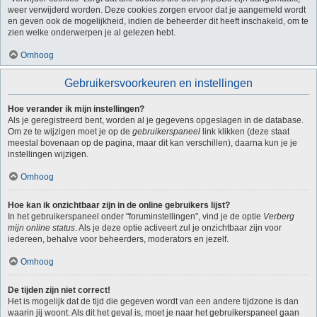
weer verwijderd worden. Deze cookies zorgen ervoor dat je aangemeld wordt
en geven ook de mogelijkheid, indien de beheerder dit heeft inschakeld, om te
zien welke onderwerpen je al gelezen hebt.
Omhoog
Gebruikersvoorkeuren en instellingen
Hoe verander ik mijn instellingen?
Als je geregistreerd bent, worden al je gegevens opgeslagen in de database.
Om ze te wijzigen moet je op de
gebruikerspaneel
link klikken (deze staat
meestal bovenaan op de pagina, maar dit kan verschillen), daarna kun je je
instellingen wijzigen.
Omhoog
Hoe kan ik onzichtbaar zijn in de online gebruikers lijst?
In het gebruikerspaneel onder "foruminstellingen", vind je de optie
Verberg
mijn online status
. Als je deze optie activeert zul je onzichtbaar zijn voor
iedereen, behalve voor beheerders, moderators en jezelf.
Omhoog
De tijden zijn niet correct!
Het is mogelijk dat de tijd die gegeven wordt van een andere tijdzone is dan
waarin jij woont. Als dit het geval is, moet je naar het gebruikerspaneel gaan