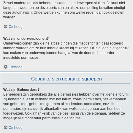
Zowel moderators als beheerders kunnen onderwerpen sluiten. Je kunt niet
langer antwoorden op deze berichten en als ze een peiling bevatten eindigt
deze automatisch. Onderwerpen kunnen om welke reden dan ook gesloten
worden.
Omhoog
Wat zijn onderwerpiconen?
Onderwerpiconen zijn kleine afbeeldingen die met berichten geassocieerd
kunnen worden om zo hun inhoud kracht bij te zetten. Of je al dan niet gebruik
kan maken van onderwerpiconen hangt af van de door de beheerder
ingestelde permissies.
Omhoog
Gebruikers en gebruikersgroepen
Wat zijn Beheerders?
Beheerders zijn gebruikers die alle permissies hebben over het gehele forum.
Zij beheren alles in verband met het forum, zoals: permissies, het verbannen
van gebruikers, gebruikersgroepen of moderators aanmaken, enz. Hun
permissies zijn natuurlijk afhankelijk van welke de eigenaar aan hen heeft
toegewezen. Ook afhankelijk van de beslissing van de eigenaar, hebben ze
mogelijk alle moderator permissies in de forums.
Omhoog