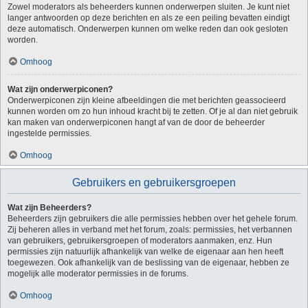
Zowel moderators als beheerders kunnen onderwerpen sluiten. Je kunt niet
langer antwoorden op deze berichten en als ze een peiling bevatten eindigt
deze automatisch. Onderwerpen kunnen om welke reden dan ook gesloten
worden.
Omhoog
Wat zijn onderwerpiconen?
Onderwerpiconen zijn kleine afbeeldingen die met berichten geassocieerd
kunnen worden om zo hun inhoud kracht bij te zetten. Of je al dan niet gebruik
kan maken van onderwerpiconen hangt af van de door de beheerder
ingestelde permissies.
Omhoog
Gebruikers en gebruikersgroepen
Wat zijn Beheerders?
Beheerders zijn gebruikers die alle permissies hebben over het gehele forum.
Zij beheren alles in verband met het forum, zoals: permissies, het verbannen
van gebruikers, gebruikersgroepen of moderators aanmaken, enz. Hun
permissies zijn natuurlijk afhankelijk van welke de eigenaar aan hen heeft
toegewezen. Ook afhankelijk van de beslissing van de eigenaar, hebben ze
mogelijk alle moderator permissies in de forums.
Omhoog