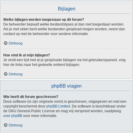
Bijlagen
Welke bijlagen worden toegestaan op dit forum?
De beheerder bepaalt welke bestandstypes al dan niet toegestaan worden.
Als je niet zeker bent welke bestanden geüpload mogen worden, neem dan
contact op met de beheerder voor verdere informatie.
Omhoog
Hoe vind ik al mijn bijlagen?
Je vindt een lijst met al je geüploade bijlagen via het gebruikerspaneel, volg
hier de links naar het gedeelte omtrent bijlagen.
Omhoog
phpBB vragen
Wie heeft dit forum geschreven?
Deze software (in zijn originele vorm) is geschreven, vrijgegeven en met een
copyright beschermd door
phpBB Limited
. De software is beschikbaar onder
de GNU General Public License en mag vrij verspreid worden, raadpleeg
over phpBB
voor meer informatie.
Omhoog