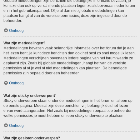
Globale mededelingen zijn berichten die belangrijke informatie bevatten, je
komt ze dan ook op verschillende plaatsen tegen zoals bovenaan ieder forum
en in het gebruikerspaneel. Of je al dan niet globale mededelingen kan
plaatsen hangt af van de vereiste permissies, deze zijn ingesteld door de
beheerder.
Omhoog
Wat zijn mededelingen?
Mededelingen bevatten vaak belangrijke informatie over het forum dat je aan
het lezen bent, je kunt deze berichten dan ook het best zo snel mogelijk lezen.
Mededelingen verschijnen bovenaan iedere pagina van het forum waarin ze
geplaatst zijn. Zoals bij globale mededelingen, hangt het van de vereiste
permissies af of je wel of niet mededelingen kan plaatsen. De benodigde
permissies zijn bepaald door een beheerder.
Omhoog
Wat zijn sticky onderwerpen?
Sticky onderwerpen staan onder de mededelingen in het forum en alleen op
de eerste pagina. Meestal zijn deze berichten vrij belangrijk dus het lezen
ervan wordt aangeraden. Net zoals bij mededelingen bepaalt de beheerder
welke permissies je moet hebben om een sticky onderwerp te plaatsen.
Omhoog
Wat zijn gesloten onderwerpen?