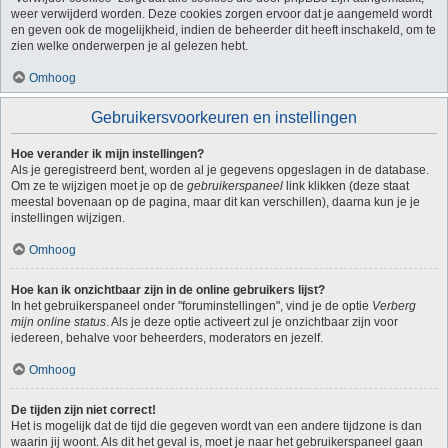
weer verwijderd worden. Deze cookies zorgen ervoor dat je aangemeld wordt
en geven ook de mogelijkheid, indien de beheerder dit heeft inschakeld, om te
zien welke onderwerpen je al gelezen hebt.
Omhoog
Gebruikersvoorkeuren en instellingen
Hoe verander ik mijn instellingen?
Als je geregistreerd bent, worden al je gegevens opgeslagen in de database.
Om ze te wijzigen moet je op de
gebruikerspaneel
link klikken (deze staat
meestal bovenaan op de pagina, maar dit kan verschillen), daarna kun je je
instellingen wijzigen.
Omhoog
Hoe kan ik onzichtbaar zijn in de online gebruikers lijst?
In het gebruikerspaneel onder "foruminstellingen", vind je de optie
Verberg
mijn online status
. Als je deze optie activeert zul je onzichtbaar zijn voor
iedereen, behalve voor beheerders, moderators en jezelf.
Omhoog
De tijden zijn niet correct!
Het is mogelijk dat de tijd die gegeven wordt van een andere tijdzone is dan
waarin jij woont. Als dit het geval is, moet je naar het gebruikerspaneel gaan