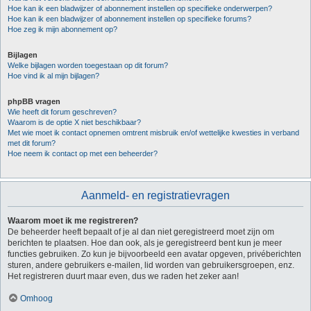
Hoe kan ik een bladwijzer of abonnement instellen op specifieke onderwerpen?
Hoe kan ik een bladwijzer of abonnement instellen op specifieke forums?
Hoe zeg ik mijn abonnement op?
Bijlagen
Welke bijlagen worden toegestaan op dit forum?
Hoe vind ik al mijn bijlagen?
phpBB vragen
Wie heeft dit forum geschreven?
Waarom is de optie X niet beschikbaar?
Met wie moet ik contact opnemen omtrent misbruik en/of wettelijke kwesties in verband
met dit forum?
Hoe neem ik contact op met een beheerder?
Aanmeld- en registratievragen
Waarom moet ik me registreren?
De beheerder heeft bepaalt of je al dan niet geregistreerd moet zijn om
berichten te plaatsen. Hoe dan ook, als je geregistreerd bent kun je meer
functies gebruiken. Zo kun je bijvoorbeeld een avatar opgeven, privéberichten
sturen, andere gebruikers e-mailen, lid worden van gebruikersgroepen, enz.
Het registreren duurt maar even, dus we raden het zeker aan!
Omhoog