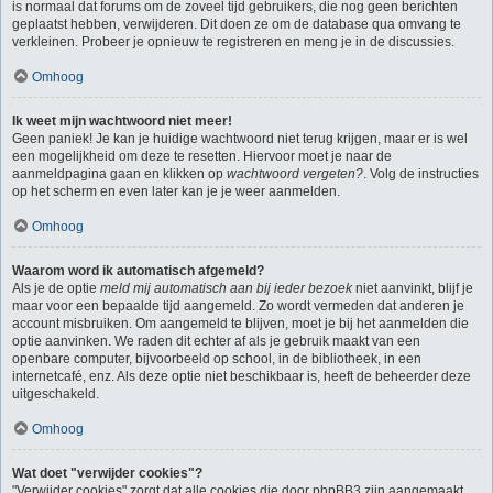
is normaal dat forums om de zoveel tijd gebruikers, die nog geen berichten
geplaatst hebben, verwijderen. Dit doen ze om de database qua omvang te
verkleinen. Probeer je opnieuw te registreren en meng je in de discussies.
Omhoog
Ik weet mijn wachtwoord niet meer!
Geen paniek! Je kan je huidige wachtwoord niet terug krijgen, maar er is wel
een mogelijkheid om deze te resetten. Hiervoor moet je naar de
aanmeldpagina gaan en klikken op
wachtwoord vergeten?
. Volg de instructies
op het scherm en even later kan je je weer aanmelden.
Omhoog
Waarom word ik automatisch afgemeld?
Als je de optie
meld mij automatisch aan bij ieder bezoek
niet aanvinkt, blijf je
maar voor een bepaalde tijd aangemeld. Zo wordt vermeden dat anderen je
account misbruiken. Om aangemeld te blijven, moet je bij het aanmelden die
optie aanvinken. We raden dit echter af als je gebruik maakt van een
openbare computer, bijvoorbeeld op school, in de bibliotheek, in een
internetcafé, enz. Als deze optie niet beschikbaar is, heeft de beheerder deze
uitgeschakeld.
Omhoog
Wat doet "verwijder cookies"?
"Verwijder cookies" zorgt dat alle cookies die door phpBB3 zijn aangemaakt,