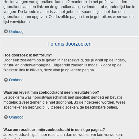
Het toevoegen van gebruikers kan op 2 manieren. In het profiel van iedere
gebruiker staat een link om de gebruiker aan je vrienden- of vijandenlijst toe te
voegen. De tweede manier is via het gebruikerspaneel, je moet dan een
gebruikersnaam opgeven. Op dezelfde pagina kun je gebruikers weer van de
lijst verwijderen.
Omhoog
Forums doorzoeken
Hoe doorzoek ik het forum?
Door een zoekterm op te geven in het zoekveld, die je vindt op de index-,
forum- en onderwerppagina. Uitgebreid zoeken is mogelijk door op de
"zoeken" link te klikken, deze vind je op iedere pagina.
Omhoog
Waarom levert mijn zoekopdracht geen resultaten op?
Je zoekterm was hoogstwaarschijnlijk niet specifiek genoeg en bevatte
mogelijk teveel termen die niet door phpBB3 geïndexeerd worden. Wees
specifieker en gebruik, bij uitgebreid zoeken, de beschikbare opties.
Omhoog
Waarom resulteert mijn zoekopdracht in een lege pagina?
Je zoekopdracht gaf meer resultaten dan de webserver kon verwerken.