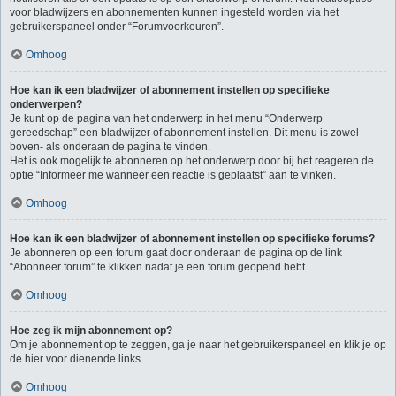
voor bladwijzers en abonnementen kunnen ingesteld worden via het
gebruikerspaneel onder “Forumvoorkeuren”.
Omhoog
Hoe kan ik een bladwijzer of abonnement instellen op specifieke
onderwerpen?
Je kunt op de pagina van het onderwerp in het menu “Onderwerp
gereedschap” een bladwijzer of abonnement instellen. Dit menu is zowel
boven- als onderaan de pagina te vinden.
Het is ook mogelijk te abonneren op het onderwerp door bij het reageren de
optie “Informeer me wanneer een reactie is geplaatst” aan te vinken.
Omhoog
Hoe kan ik een bladwijzer of abonnement instellen op specifieke forums?
Je abonneren op een forum gaat door onderaan de pagina op de link
“Abonneer forum” te klikken nadat je een forum geopend hebt.
Omhoog
Hoe zeg ik mijn abonnement op?
Om je abonnement op te zeggen, ga je naar het gebruikerspaneel en klik je op
de hier voor dienende links.
Omhoog