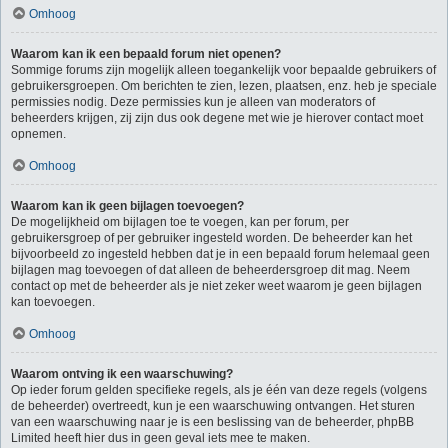
Omhoog
Waarom kan ik een bepaald forum niet openen?
Sommige forums zijn mogelijk alleen toegankelijk voor bepaalde gebruikers of
gebruikersgroepen. Om berichten te zien, lezen, plaatsen, enz. heb je speciale
permissies nodig. Deze permissies kun je alleen van moderators of
beheerders krijgen, zij zijn dus ook degene met wie je hierover contact moet
opnemen.
Omhoog
Waarom kan ik geen bijlagen toevoegen?
De mogelijkheid om bijlagen toe te voegen, kan per forum, per
gebruikersgroep of per gebruiker ingesteld worden. De beheerder kan het
bijvoorbeeld zo ingesteld hebben dat je in een bepaald forum helemaal geen
bijlagen mag toevoegen of dat alleen de beheerdersgroep dit mag. Neem
contact op met de beheerder als je niet zeker weet waarom je geen bijlagen
kan toevoegen.
Omhoog
Waarom ontving ik een waarschuwing?
Op ieder forum gelden specifieke regels, als je één van deze regels (volgens
de beheerder) overtreedt, kun je een waarschuwing ontvangen. Het sturen
van een waarschuwing naar je is een beslissing van de beheerder, phpBB
Limited heeft hier dus in geen geval iets mee te maken.