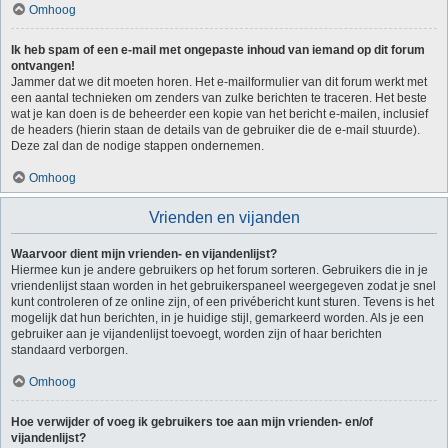
Omhoog
Ik heb spam of een e-mail met ongepaste inhoud van iemand op dit forum
ontvangen!
Jammer dat we dit moeten horen. Het e-mailformulier van dit forum werkt met
een aantal technieken om zenders van zulke berichten te traceren. Het beste
wat je kan doen is de beheerder een kopie van het bericht e-mailen, inclusief
de headers (hierin staan de details van de gebruiker die de e-mail stuurde).
Deze zal dan de nodige stappen ondernemen.
Omhoog
Vrienden en vijanden
Waarvoor dient mijn vrienden- en vijandenlijst?
Hiermee kun je andere gebruikers op het forum sorteren. Gebruikers die in je
vriendenlijst staan worden in het gebruikerspaneel weergegeven zodat je snel
kunt controleren of ze online zijn, of een privébericht kunt sturen. Tevens is het
mogelijk dat hun berichten, in je huidige stijl, gemarkeerd worden. Als je een
gebruiker aan je vijandenlijst toevoegt, worden zijn of haar berichten
standaard verborgen.
Omhoog
Hoe verwijder of voeg ik gebruikers toe aan mijn vrienden- en/of
vijandenlijst?