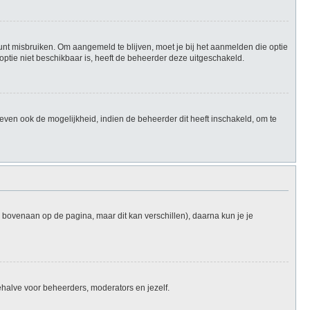
unt misbruiken. Om aangemeld te blijven, moet je bij het aanmelden die optie
 optie niet beschikbaar is, heeft de beheerder deze uitgeschakeld.
ven ook de mogelijkheid, indien de beheerder dit heeft inschakeld, om te
l bovenaan op de pagina, maar dit kan verschillen), daarna kun je je
 behalve voor beheerders, moderators en jezelf.