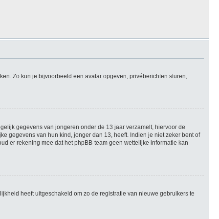
iken. Zo kun je bijvoorbeeld een avatar opgeven, privéberichten sturen,
mogelijk gegevens van jongeren onder de 13 jaar verzamelt, hiervoor de
 gegevens van hun kind, jonger dan 13, heeft. Indien je niet zeker bent of
Houd er rekening mee dat het phpBB-team geen wettelijke informatie kan
ijkheid heeft uitgeschakeld om zo de registratie van nieuwe gebruikers te