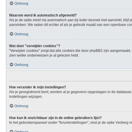
Omhoog
Waarom word ik automatisch afgemeld?
Als je de optie
meld mij automatisch aan bij ieder bezoek
niet aanvinkt, blij
aanvinken. We raden dit echter af als je gebruik maakt van een openbare compu
Omhoog
Wat doet "verwijder cookies"?
"Verwijder cookies" zorgt dat alle cookies die door phpBB3 zijn aangemaakt
zien welke onderwerpen je al gelezen hebt.
Omhoog
Hoe verander ik mijn instellingen?
Als je geregistreerd bent, worden al je gegevens opgeslagen in de database
instellingen wijzigen.
Omhoog
Hoe kan ik onzichtbaar zijn in de online gebruikers lijst?
In het gebruikerspaneel onder "foruminstellingen", vind je de optie
Verberg mi