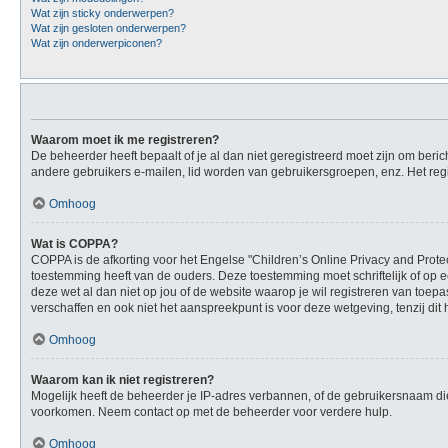
Wat zijn sticky onderwerpen?
Wat zijn gesloten onderwerpen?
Wat zijn onderwerpiconen?
Waarom moet ik me registreren?
De beheerder heeft bepaalt of je al dan niet geregistreerd moet zijn om beric
andere gebruikers e-mailen, lid worden van gebruikersgroepen, enz. Het reg
Omhoog
Wat is COPPA?
COPPA is de afkorting voor het Engelse "Children’s Online Privacy and Protec
toestemming heeft van de ouders. Deze toestemming moet schriftelijk of op e
deze wet al dan niet op jou of de website waarop je wil registreren van toe
verschaffen en ook niet het aanspreekpunt is voor deze wetgeving, tenzij dit
Omhoog
Waarom kan ik niet registreren?
Mogelijk heeft de beheerder je IP-adres verbannen, of de gebruikersnaam die
voorkomen. Neem contact op met de beheerder voor verdere hulp.
Omhoog