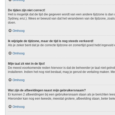
Omhoog
De tijden zijn niet correct!
Het is mogelijk dat de tijd die gegeven wordt van een andere tijdzone is dan
Sydney, enz.). Wees er bewust van dat het veranderen van de tijdzone, zoals
doen.
Omhoog
Ik wijzigde de tijdzone, maar de tijd is nog steeds verkeerd!
Als je zeker bent dat je de correcte tijdzone en zomertijd goed hebt ingevuld
Omhoog
Mijn taal zit niet in de lijst!
De meest voorkomende reden hiervoor is dat de beheerder je taal niet geïnstall
installeren. Indien het nog niet bestaat, mag je gerust de vertaling maken.
Omhoog
Wat zijn de afbeeldingen naast mijn gebruikersnaam?
Er kunnen 2 afbeeldingen bij een gebruikersnaam staan als je berichten leest. 
Hieronder kan nog een tweede, meestal grotere, afbeelding staan, beter beken
Omhoog