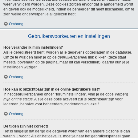
weer verwijderd worden. Deze cookies zorgen ervoor dat je aangemeld wordt
en geven ook de mogelijkheid, indien de beheerder dit heeft inschakeld, om te
zien welke onderwerpen je al gelezen hebt.
Omhoog
Gebruikersvoorkeuren en instellingen
Hoe verander ik mijn instellingen?
Als je geregistreerd bent, worden al je gegevens opgeslagen in de database.
Om ze te wijzigen moet je op de
gebruikerspaneel
link klikken (deze staat
meestal bovenaan op de pagina, maar dit kan verschillen), daarna kun je je
instellingen wijzigen.
Omhoog
Hoe kan ik onzichtbaar zijn in de online gebruikers lijst?
In het gebruikerspaneel onder "foruminstellingen", vind je de optie
Verberg
mijn online status
. Als je deze optie activeert zul je onzichtbaar zijn voor
iedereen, behalve voor beheerders, moderators en jezelf.
Omhoog
De tijden zijn niet correct!
Het is mogelijk dat de tijd die gegeven wordt van een andere tijdzone is dan
waarin jij woont. Als dit het geval is, moet je naar het gebruikerspaneel gaan