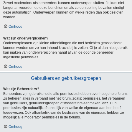
Zowel moderators als beheerders kunnen onderwerpen sluiten. Je kunt niet
langer antwoorden op deze berichten en als ze een peiling bevatten eindigt
deze automatisch. Onderwerpen kunnen om welke reden dan ook gesloten
worden.
Omhoog
Wat zijn onderwerpiconen?
Onderwerpiconen zijn kleine afbeeldingen die met berichten geassocieerd
kunnen worden om zo hun inhoud kracht bij te zetten. Of je al dan niet gebruik
kan maken van onderwerpiconen hangt af van de door de beheerder
ingestelde permissies.
Omhoog
Gebruikers en gebruikersgroepen
Wat zijn Beheerders?
Beheerders zijn gebruikers die alle permissies hebben over het gehele forum.
Zij beheren alles in verband met het forum, zoals: permissies, het verbannen
van gebruikers, gebruikersgroepen of moderators aanmaken, enz. Hun
permissies zijn natuurlijk afhankelijk van welke de eigenaar aan hen heeft
toegewezen. Ook afhankelijk van de beslissing van de eigenaar, hebben ze
mogelijk alle moderator permissies in de forums.
Omhoog