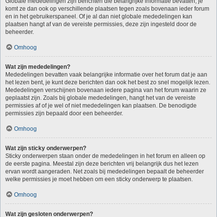
Globale mededelingen zijn berichten die belangrijke informatie bevatten, je
komt ze dan ook op verschillende plaatsen tegen zoals bovenaan ieder forum
en in het gebruikerspaneel. Of je al dan niet globale mededelingen kan
plaatsen hangt af van de vereiste permissies, deze zijn ingesteld door de
beheerder.
Omhoog
Wat zijn mededelingen?
Mededelingen bevatten vaak belangrijke informatie over het forum dat je aan
het lezen bent, je kunt deze berichten dan ook het best zo snel mogelijk lezen.
Mededelingen verschijnen bovenaan iedere pagina van het forum waarin ze
geplaatst zijn. Zoals bij globale mededelingen, hangt het van de vereiste
permissies af of je wel of niet mededelingen kan plaatsen. De benodigde
permissies zijn bepaald door een beheerder.
Omhoog
Wat zijn sticky onderwerpen?
Sticky onderwerpen staan onder de mededelingen in het forum en alleen op
de eerste pagina. Meestal zijn deze berichten vrij belangrijk dus het lezen
ervan wordt aangeraden. Net zoals bij mededelingen bepaalt de beheerder
welke permissies je moet hebben om een sticky onderwerp te plaatsen.
Omhoog
Wat zijn gesloten onderwerpen?