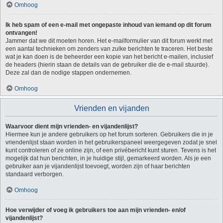
Omhoog
Ik heb spam of een e-mail met ongepaste inhoud van iemand op dit forum
ontvangen!
Jammer dat we dit moeten horen. Het e-mailformulier van dit forum werkt met
een aantal technieken om zenders van zulke berichten te traceren. Het beste
wat je kan doen is de beheerder een kopie van het bericht e-mailen, inclusief
de headers (hierin staan de details van de gebruiker die de e-mail stuurde).
Deze zal dan de nodige stappen ondernemen.
Omhoog
Vrienden en vijanden
Waarvoor dient mijn vrienden- en vijandenlijst?
Hiermee kun je andere gebruikers op het forum sorteren. Gebruikers die in je
vriendenlijst staan worden in het gebruikerspaneel weergegeven zodat je snel
kunt controleren of ze online zijn, of een privébericht kunt sturen. Tevens is het
mogelijk dat hun berichten, in je huidige stijl, gemarkeerd worden. Als je een
gebruiker aan je vijandenlijst toevoegt, worden zijn of haar berichten
standaard verborgen.
Omhoog
Hoe verwijder of voeg ik gebruikers toe aan mijn vrienden- en/of
vijandenlijst?