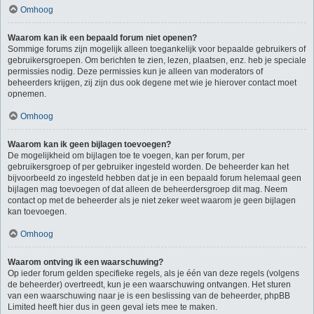
Omhoog
Waarom kan ik een bepaald forum niet openen?
Sommige forums zijn mogelijk alleen toegankelijk voor bepaalde gebruikers of
gebruikersgroepen. Om berichten te zien, lezen, plaatsen, enz. heb je speciale
permissies nodig. Deze permissies kun je alleen van moderators of
beheerders krijgen, zij zijn dus ook degene met wie je hierover contact moet
opnemen.
Omhoog
Waarom kan ik geen bijlagen toevoegen?
De mogelijkheid om bijlagen toe te voegen, kan per forum, per
gebruikersgroep of per gebruiker ingesteld worden. De beheerder kan het
bijvoorbeeld zo ingesteld hebben dat je in een bepaald forum helemaal geen
bijlagen mag toevoegen of dat alleen de beheerdersgroep dit mag. Neem
contact op met de beheerder als je niet zeker weet waarom je geen bijlagen
kan toevoegen.
Omhoog
Waarom ontving ik een waarschuwing?
Op ieder forum gelden specifieke regels, als je één van deze regels (volgens
de beheerder) overtreedt, kun je een waarschuwing ontvangen. Het sturen
van een waarschuwing naar je is een beslissing van de beheerder, phpBB
Limited heeft hier dus in geen geval iets mee te maken.