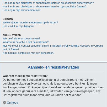
Hoe kan ik een bladwijzer of abonnement instellen op specifieke onderwerpen?
Hoe kan ik een bladwijzer of abonnement instellen op specifieke forums?
Hoe zeg ik mijn abonnement op?
Bijlagen
Welke bijlagen worden toegestaan op dit forum?
Hoe vind ik al mijn bijlagen?
phpBB vragen
Wie heeft dit forum geschreven?
Waarom is de optie X niet beschikbaar?
Met wie moet ik contact opnemen omtrent misbruik en/of wettelijke kwesties in verband
met dit forum?
Hoe neem ik contact op met een beheerder?
Aanmeld- en registratievragen
Waarom moet ik me registreren?
De beheerder heeft bepaalt of je al dan niet geregistreerd moet zijn om
berichten te plaatsen. Hoe dan ook, als je geregistreerd bent kun je meer
functies gebruiken. Zo kun je bijvoorbeeld een avatar opgeven, privéberichten
sturen, andere gebruikers e-mailen, lid worden van gebruikersgroepen, enz.
Het registreren duurt maar even, dus we raden het zeker aan!
Omhoog