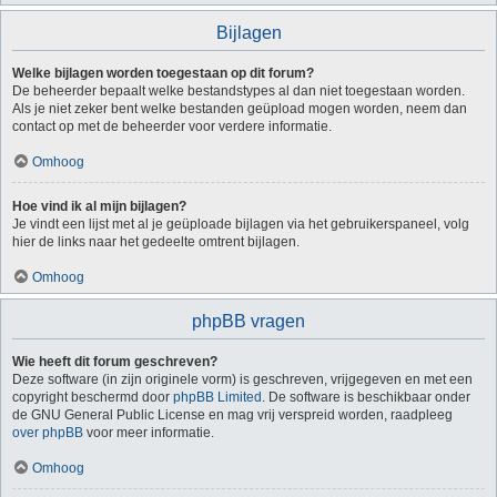
Bijlagen
Welke bijlagen worden toegestaan op dit forum?
De beheerder bepaalt welke bestandstypes al dan niet toegestaan worden.
Als je niet zeker bent welke bestanden geüpload mogen worden, neem dan
contact op met de beheerder voor verdere informatie.
Omhoog
Hoe vind ik al mijn bijlagen?
Je vindt een lijst met al je geüploade bijlagen via het gebruikerspaneel, volg
hier de links naar het gedeelte omtrent bijlagen.
Omhoog
phpBB vragen
Wie heeft dit forum geschreven?
Deze software (in zijn originele vorm) is geschreven, vrijgegeven en met een
copyright beschermd door
phpBB Limited
. De software is beschikbaar onder
de GNU General Public License en mag vrij verspreid worden, raadpleeg
over phpBB
voor meer informatie.
Omhoog