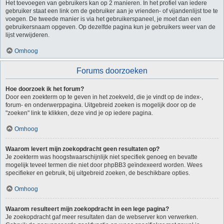
Het toevoegen van gebruikers kan op 2 manieren. In het profiel van iedere
gebruiker staat een link om de gebruiker aan je vrienden- of vijandenlijst toe te
voegen. De tweede manier is via het gebruikerspaneel, je moet dan een
gebruikersnaam opgeven. Op dezelfde pagina kun je gebruikers weer van de
lijst verwijderen.
Omhoog
Forums doorzoeken
Hoe doorzoek ik het forum?
Door een zoekterm op te geven in het zoekveld, die je vindt op de index-,
forum- en onderwerppagina. Uitgebreid zoeken is mogelijk door op de
"zoeken" link te klikken, deze vind je op iedere pagina.
Omhoog
Waarom levert mijn zoekopdracht geen resultaten op?
Je zoekterm was hoogstwaarschijnlijk niet specifiek genoeg en bevatte
mogelijk teveel termen die niet door phpBB3 geïndexeerd worden. Wees
specifieker en gebruik, bij uitgebreid zoeken, de beschikbare opties.
Omhoog
Waarom resulteert mijn zoekopdracht in een lege pagina?
Je zoekopdracht gaf meer resultaten dan de webserver kon verwerken.