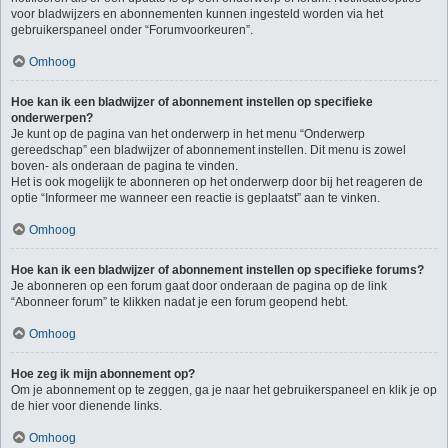
voor bladwijzers en abonnementen kunnen ingesteld worden via het
gebruikerspaneel onder “Forumvoorkeuren”.
Omhoog
Hoe kan ik een bladwijzer of abonnement instellen op specifieke
onderwerpen?
Je kunt op de pagina van het onderwerp in het menu “Onderwerp
gereedschap” een bladwijzer of abonnement instellen. Dit menu is zowel
boven- als onderaan de pagina te vinden.
Het is ook mogelijk te abonneren op het onderwerp door bij het reageren de
optie “Informeer me wanneer een reactie is geplaatst” aan te vinken.
Omhoog
Hoe kan ik een bladwijzer of abonnement instellen op specifieke forums?
Je abonneren op een forum gaat door onderaan de pagina op de link
“Abonneer forum” te klikken nadat je een forum geopend hebt.
Omhoog
Hoe zeg ik mijn abonnement op?
Om je abonnement op te zeggen, ga je naar het gebruikerspaneel en klik je op
de hier voor dienende links.
Omhoog