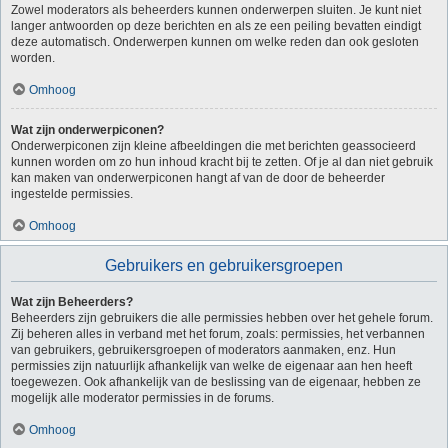
Zowel moderators als beheerders kunnen onderwerpen sluiten. Je kunt niet
langer antwoorden op deze berichten en als ze een peiling bevatten eindigt
deze automatisch. Onderwerpen kunnen om welke reden dan ook gesloten
worden.
Omhoog
Wat zijn onderwerpiconen?
Onderwerpiconen zijn kleine afbeeldingen die met berichten geassocieerd
kunnen worden om zo hun inhoud kracht bij te zetten. Of je al dan niet gebruik
kan maken van onderwerpiconen hangt af van de door de beheerder
ingestelde permissies.
Omhoog
Gebruikers en gebruikersgroepen
Wat zijn Beheerders?
Beheerders zijn gebruikers die alle permissies hebben over het gehele forum.
Zij beheren alles in verband met het forum, zoals: permissies, het verbannen
van gebruikers, gebruikersgroepen of moderators aanmaken, enz. Hun
permissies zijn natuurlijk afhankelijk van welke de eigenaar aan hen heeft
toegewezen. Ook afhankelijk van de beslissing van de eigenaar, hebben ze
mogelijk alle moderator permissies in de forums.
Omhoog