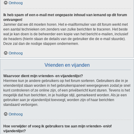
Omhoog
Ik heb spam of een e-mail met ongepaste inhoud van iemand op dit forum
ontvangen!
Jammer dat we dit moeten horen. Het e-mailformulier van dit forum werkt met
een aantal technieken om zenders van zulke berichten te traceren. Het beste
wat je kan doen is de beheerder een kopie van het bericht e-mailen, inclusief
de headers (hierin staan de details van de gebruiker die de e-mail stuurde).
Deze zal dan de nodige stappen ondernemen.
Omhoog
Vrienden en vijanden
Waarvoor dient mijn vrienden- en vijandenlijst?
Hiermee kun je andere gebruikers op het forum sorteren. Gebruikers die in je
vriendenlijst staan worden in het gebruikerspaneel weergegeven zodat je snel
kunt controleren of ze online zijn, of een privébericht kunt sturen. Tevens is het
mogelijk dat hun berichten, in je huidige stijl, gemarkeerd worden. Als je een
gebruiker aan je vijandenlijst toevoegt, worden zijn of haar berichten
standaard verborgen.
Omhoog
Hoe verwijder of voeg ik gebruikers toe aan mijn vrienden- en/of
vijandenlijst?