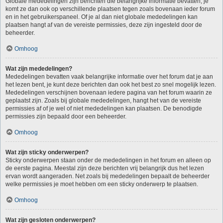
Globale mededelingen zijn berichten die belangrijke informatie bevatten, je
komt ze dan ook op verschillende plaatsen tegen zoals bovenaan ieder forum
en in het gebruikerspaneel. Of je al dan niet globale mededelingen kan
plaatsen hangt af van de vereiste permissies, deze zijn ingesteld door de
beheerder.
Omhoog
Wat zijn mededelingen?
Mededelingen bevatten vaak belangrijke informatie over het forum dat je aan
het lezen bent, je kunt deze berichten dan ook het best zo snel mogelijk lezen.
Mededelingen verschijnen bovenaan iedere pagina van het forum waarin ze
geplaatst zijn. Zoals bij globale mededelingen, hangt het van de vereiste
permissies af of je wel of niet mededelingen kan plaatsen. De benodigde
permissies zijn bepaald door een beheerder.
Omhoog
Wat zijn sticky onderwerpen?
Sticky onderwerpen staan onder de mededelingen in het forum en alleen op
de eerste pagina. Meestal zijn deze berichten vrij belangrijk dus het lezen
ervan wordt aangeraden. Net zoals bij mededelingen bepaalt de beheerder
welke permissies je moet hebben om een sticky onderwerp te plaatsen.
Omhoog
Wat zijn gesloten onderwerpen?