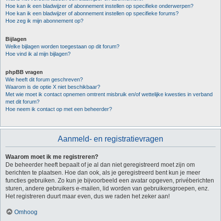
Hoe kan ik een bladwijzer of abonnement instellen op specifieke onderwerpen?
Hoe kan ik een bladwijzer of abonnement instellen op specifieke forums?
Hoe zeg ik mijn abonnement op?
Bijlagen
Welke bijlagen worden toegestaan op dit forum?
Hoe vind ik al mijn bijlagen?
phpBB vragen
Wie heeft dit forum geschreven?
Waarom is de optie X niet beschikbaar?
Met wie moet ik contact opnemen omtrent misbruik en/of wettelijke kwesties in verband
met dit forum?
Hoe neem ik contact op met een beheerder?
Aanmeld- en registratievragen
Waarom moet ik me registreren?
De beheerder heeft bepaalt of je al dan niet geregistreerd moet zijn om
berichten te plaatsen. Hoe dan ook, als je geregistreerd bent kun je meer
functies gebruiken. Zo kun je bijvoorbeeld een avatar opgeven, privéberichten
sturen, andere gebruikers e-mailen, lid worden van gebruikersgroepen, enz.
Het registreren duurt maar even, dus we raden het zeker aan!
Omhoog