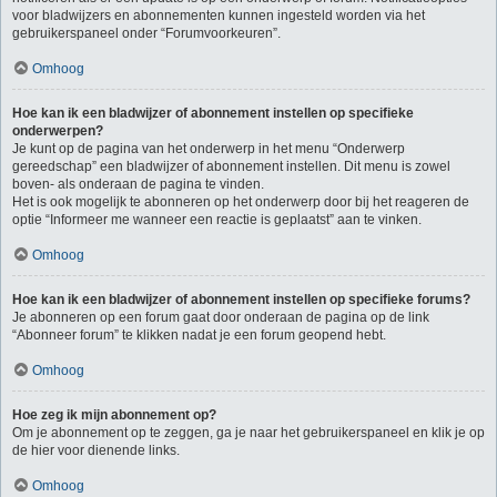
voor bladwijzers en abonnementen kunnen ingesteld worden via het
gebruikerspaneel onder “Forumvoorkeuren”.
Omhoog
Hoe kan ik een bladwijzer of abonnement instellen op specifieke
onderwerpen?
Je kunt op de pagina van het onderwerp in het menu “Onderwerp
gereedschap” een bladwijzer of abonnement instellen. Dit menu is zowel
boven- als onderaan de pagina te vinden.
Het is ook mogelijk te abonneren op het onderwerp door bij het reageren de
optie “Informeer me wanneer een reactie is geplaatst” aan te vinken.
Omhoog
Hoe kan ik een bladwijzer of abonnement instellen op specifieke forums?
Je abonneren op een forum gaat door onderaan de pagina op de link
“Abonneer forum” te klikken nadat je een forum geopend hebt.
Omhoog
Hoe zeg ik mijn abonnement op?
Om je abonnement op te zeggen, ga je naar het gebruikerspaneel en klik je op
de hier voor dienende links.
Omhoog