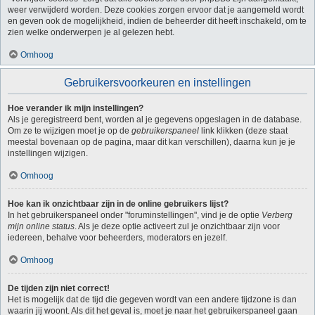
weer verwijderd worden. Deze cookies zorgen ervoor dat je aangemeld wordt
en geven ook de mogelijkheid, indien de beheerder dit heeft inschakeld, om te
zien welke onderwerpen je al gelezen hebt.
Omhoog
Gebruikersvoorkeuren en instellingen
Hoe verander ik mijn instellingen?
Als je geregistreerd bent, worden al je gegevens opgeslagen in de database.
Om ze te wijzigen moet je op de
gebruikerspaneel
link klikken (deze staat
meestal bovenaan op de pagina, maar dit kan verschillen), daarna kun je je
instellingen wijzigen.
Omhoog
Hoe kan ik onzichtbaar zijn in de online gebruikers lijst?
In het gebruikerspaneel onder "foruminstellingen", vind je de optie
Verberg
mijn online status
. Als je deze optie activeert zul je onzichtbaar zijn voor
iedereen, behalve voor beheerders, moderators en jezelf.
Omhoog
De tijden zijn niet correct!
Het is mogelijk dat de tijd die gegeven wordt van een andere tijdzone is dan
waarin jij woont. Als dit het geval is, moet je naar het gebruikerspaneel gaan