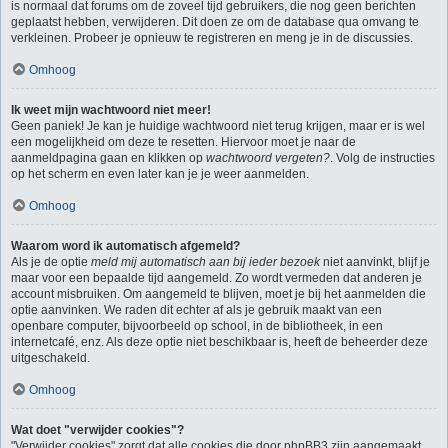
is normaal dat forums om de zoveel tijd gebruikers, die nog geen berichten
geplaatst hebben, verwijderen. Dit doen ze om de database qua omvang te
verkleinen. Probeer je opnieuw te registreren en meng je in de discussies.
Omhoog
Ik weet mijn wachtwoord niet meer!
Geen paniek! Je kan je huidige wachtwoord niet terug krijgen, maar er is wel
een mogelijkheid om deze te resetten. Hiervoor moet je naar de
aanmeldpagina gaan en klikken op
wachtwoord vergeten?
. Volg de instructies
op het scherm en even later kan je je weer aanmelden.
Omhoog
Waarom word ik automatisch afgemeld?
Als je de optie
meld mij automatisch aan bij ieder bezoek
niet aanvinkt, blijf je
maar voor een bepaalde tijd aangemeld. Zo wordt vermeden dat anderen je
account misbruiken. Om aangemeld te blijven, moet je bij het aanmelden die
optie aanvinken. We raden dit echter af als je gebruik maakt van een
openbare computer, bijvoorbeeld op school, in de bibliotheek, in een
internetcafé, enz. Als deze optie niet beschikbaar is, heeft de beheerder deze
uitgeschakeld.
Omhoog
Wat doet "verwijder cookies"?
"Verwijder cookies" zorgt dat alle cookies die door phpBB3 zijn aangemaakt,