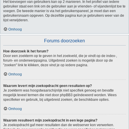
Het toevoegen van gebruikers kan op 2 manieren. In het profiel van iedere
gebruiker staat een link om de gebruiker aan je vrienden- of vijandenlijst toe te
voegen. De tweede manier is via het gebruikerspaneel, je moet dan een
gebruikersnaam opgeven. Op dezelfde pagina kun je gebruikers weer van de
lijst verwijderen.
Omhoog
Forums doorzoeken
Hoe doorzoek ik het forum?
Door een zoekterm op te geven in het zoekveld, die je vindt op de index-,
forum- en onderwerppagina. Uitgebreid zoeken is mogelijk door op de
"zoeken" link te klikken, deze vind je op iedere pagina.
Omhoog
Waarom levert mijn zoekopdracht geen resultaten op?
Je zoekterm was hoogstwaarschijnlijk niet specifiek genoeg en bevatte
mogelijk teveel termen die niet door phpBB3 geïndexeerd worden. Wees
specifieker en gebruik, bij uitgebreid zoeken, de beschikbare opties.
Omhoog
Waarom resulteert mijn zoekopdracht in een lege pagina?
Je zoekopdracht gaf meer resultaten dan de webserver kon verwerken.