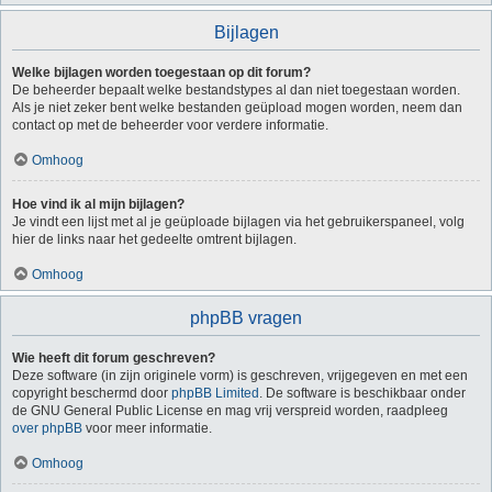
Bijlagen
Welke bijlagen worden toegestaan op dit forum?
De beheerder bepaalt welke bestandstypes al dan niet toegestaan worden.
Als je niet zeker bent welke bestanden geüpload mogen worden, neem dan
contact op met de beheerder voor verdere informatie.
Omhoog
Hoe vind ik al mijn bijlagen?
Je vindt een lijst met al je geüploade bijlagen via het gebruikerspaneel, volg
hier de links naar het gedeelte omtrent bijlagen.
Omhoog
phpBB vragen
Wie heeft dit forum geschreven?
Deze software (in zijn originele vorm) is geschreven, vrijgegeven en met een
copyright beschermd door
phpBB Limited
. De software is beschikbaar onder
de GNU General Public License en mag vrij verspreid worden, raadpleeg
over phpBB
voor meer informatie.
Omhoog