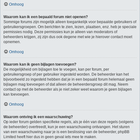
Omhoog
Waarom kan ik een bepaald forum niet openen?
Sommige forums zijn mogelijk alleen toegankelijk voor bepaalde gebruikers of
gebruikersgroepen. Om berichten te zien, lezen, plaatsen, enz. heb je speciale
permissies nodig. Deze permissies kun je alleen van moderators of
beheerders krijgen, zij zijn dus ook degene met wie je hierover contact moet
opnemen.
Omhoog
Waarom kan ik geen bijlagen toevoegen?
De mogelijkheid om bijlagen toe te voegen, kan per forum, per
gebruikersgroep of per gebruiker ingesteld worden. De beheerder kan het
bijvoorbeeld zo ingesteld hebben dat je in een bepaald forum helemaal geen
bijlagen mag toevoegen of dat alleen de beheerdersgroep dit mag. Neem
contact op met de beheerder als je niet zeker weet waarom je geen bijlagen
kan toevoegen.
Omhoog
Waarom ontving ik een waarschuwing?
Op ieder forum gelden specifieke regels, als je één van deze regels (volgens
de beheerder) overtreedt, kun je een waarschuwing ontvangen. Het sturen
van een waarschuwing naar je is een beslissing van de beheerder, phpBB
Limited heeft hier dus in geen geval iets mee te maken.