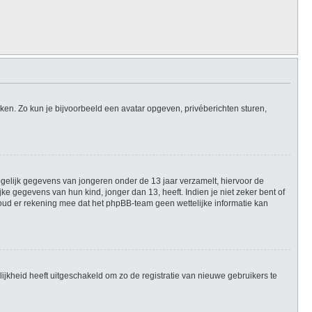
iken. Zo kun je bijvoorbeeld een avatar opgeven, privéberichten sturen,
mogelijk gegevens van jongeren onder de 13 jaar verzamelt, hiervoor de
 gegevens van hun kind, jonger dan 13, heeft. Indien je niet zeker bent of
Houd er rekening mee dat het phpBB-team geen wettelijke informatie kan
ijkheid heeft uitgeschakeld om zo de registratie van nieuwe gebruikers te