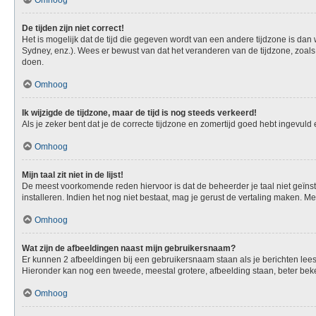
Omhoog
De tijden zijn niet correct!
Het is mogelijk dat de tijd die gegeven wordt van een andere tijdzone is dan
Sydney, enz.). Wees er bewust van dat het veranderen van de tijdzone, zoals
doen.
Omhoog
Ik wijzigde de tijdzone, maar de tijd is nog steeds verkeerd!
Als je zeker bent dat je de correcte tijdzone en zomertijd goed hebt ingevuld
Omhoog
Mijn taal zit niet in de lijst!
De meest voorkomende reden hiervoor is dat de beheerder je taal niet geïnstall
installeren. Indien het nog niet bestaat, mag je gerust de vertaling maken.
Omhoog
Wat zijn de afbeeldingen naast mijn gebruikersnaam?
Er kunnen 2 afbeeldingen bij een gebruikersnaam staan als je berichten leest. 
Hieronder kan nog een tweede, meestal grotere, afbeelding staan, beter beken
Omhoog