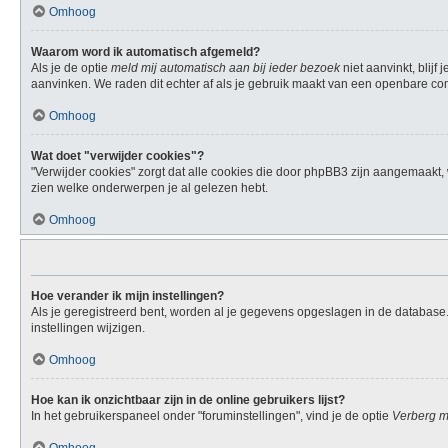
Omhoog
Waarom word ik automatisch afgemeld?
Als je de optie
meld mij automatisch aan bij ieder bezoek
niet aanvinkt, blij
aanvinken. We raden dit echter af als je gebruik maakt van een openbare compu
Omhoog
Wat doet "verwijder cookies"?
"Verwijder cookies" zorgt dat alle cookies die door phpBB3 zijn aangemaakt
zien welke onderwerpen je al gelezen hebt.
Omhoog
Hoe verander ik mijn instellingen?
Als je geregistreerd bent, worden al je gegevens opgeslagen in de database
instellingen wijzigen.
Omhoog
Hoe kan ik onzichtbaar zijn in de online gebruikers lijst?
In het gebruikerspaneel onder "foruminstellingen", vind je de optie
Verberg mi