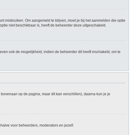
unt misbruiken. Om aangemeld te blijven, moet je bij het aanmelden die optie
 optie niet beschikbaar is, heeft de beheerder deze uitgeschakeld.
ven ook de mogelijkheid, indien de beheerder dit heeft inschakeld, om te
l bovenaan op de pagina, maar dit kan verschillen), daarna kun je je
 behalve voor beheerders, moderators en jezelf.