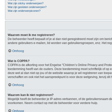
Wat zijn sticky onderwerpen?
Wat zijn gesloten onderwerpen?
Wat zijn onderwerpiconen?
Waarom moet ik me registreren?
De beheerder heeft bepaalt of je al dan niet geregistreerd moet zijn om beric
andere gebruikers e-mailen, lid worden van gebruikersgroepen, enz. Het reg
Omhoog
Wat is COPPA?
COPPA is de afkorting voor het Engelse "Children’s Online Privacy and Protec
toestemming heeft van de ouders. Deze toestemming moet schriftelijk of op e
deze wet al dan niet op jou of de website waarop je wil registreren van toe
verschaffen en ook niet het aanspreekpunt is voor deze wetgeving, tenzij dit
Omhoog
Waarom kan ik niet registreren?
Mogelijk heeft de beheerder je IP-adres verbannen, of de gebruikersnaam die
voorkomen. Neem contact op met de beheerder voor verdere hulp.
Omhoog