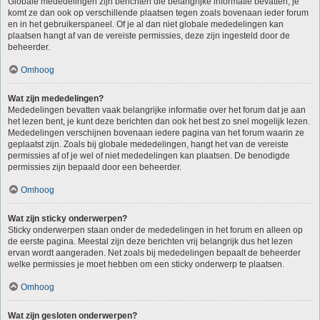
Globale mededelingen zijn berichten die belangrijke informatie bevatten, je
komt ze dan ook op verschillende plaatsen tegen zoals bovenaan ieder forum
en in het gebruikerspaneel. Of je al dan niet globale mededelingen kan
plaatsen hangt af van de vereiste permissies, deze zijn ingesteld door de
beheerder.
Omhoog
Wat zijn mededelingen?
Mededelingen bevatten vaak belangrijke informatie over het forum dat je aan
het lezen bent, je kunt deze berichten dan ook het best zo snel mogelijk lezen.
Mededelingen verschijnen bovenaan iedere pagina van het forum waarin ze
geplaatst zijn. Zoals bij globale mededelingen, hangt het van de vereiste
permissies af of je wel of niet mededelingen kan plaatsen. De benodigde
permissies zijn bepaald door een beheerder.
Omhoog
Wat zijn sticky onderwerpen?
Sticky onderwerpen staan onder de mededelingen in het forum en alleen op
de eerste pagina. Meestal zijn deze berichten vrij belangrijk dus het lezen
ervan wordt aangeraden. Net zoals bij mededelingen bepaalt de beheerder
welke permissies je moet hebben om een sticky onderwerp te plaatsen.
Omhoog
Wat zijn gesloten onderwerpen?