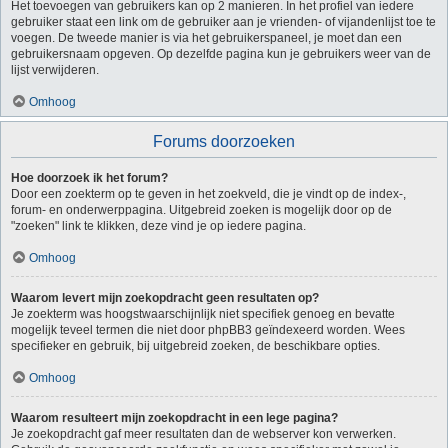
Het toevoegen van gebruikers kan op 2 manieren. In het profiel van iedere
gebruiker staat een link om de gebruiker aan je vrienden- of vijandenlijst toe te
voegen. De tweede manier is via het gebruikerspaneel, je moet dan een
gebruikersnaam opgeven. Op dezelfde pagina kun je gebruikers weer van de
lijst verwijderen.
Omhoog
Forums doorzoeken
Hoe doorzoek ik het forum?
Door een zoekterm op te geven in het zoekveld, die je vindt op de index-,
forum- en onderwerppagina. Uitgebreid zoeken is mogelijk door op de
"zoeken" link te klikken, deze vind je op iedere pagina.
Omhoog
Waarom levert mijn zoekopdracht geen resultaten op?
Je zoekterm was hoogstwaarschijnlijk niet specifiek genoeg en bevatte
mogelijk teveel termen die niet door phpBB3 geïndexeerd worden. Wees
specifieker en gebruik, bij uitgebreid zoeken, de beschikbare opties.
Omhoog
Waarom resulteert mijn zoekopdracht in een lege pagina?
Je zoekopdracht gaf meer resultaten dan de webserver kon verwerken.