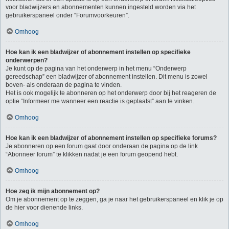
voor bladwijzers en abonnementen kunnen ingesteld worden via het
gebruikerspaneel onder “Forumvoorkeuren”.
Omhoog
Hoe kan ik een bladwijzer of abonnement instellen op specifieke
onderwerpen?
Je kunt op de pagina van het onderwerp in het menu “Onderwerp
gereedschap” een bladwijzer of abonnement instellen. Dit menu is zowel
boven- als onderaan de pagina te vinden.
Het is ook mogelijk te abonneren op het onderwerp door bij het reageren de
optie “Informeer me wanneer een reactie is geplaatst” aan te vinken.
Omhoog
Hoe kan ik een bladwijzer of abonnement instellen op specifieke forums?
Je abonneren op een forum gaat door onderaan de pagina op de link
“Abonneer forum” te klikken nadat je een forum geopend hebt.
Omhoog
Hoe zeg ik mijn abonnement op?
Om je abonnement op te zeggen, ga je naar het gebruikerspaneel en klik je op
de hier voor dienende links.
Omhoog