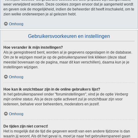
weer verwijderd worden. Deze cookies zorgen ervoor dat je aangemeld wordt
en geven ook de mogelijkheid, indien de beheerder dit heeft inschakeld, om te
zien welke onderwerpen je al gelezen hebt.
Omhoog
Gebruikersvoorkeuren en instellingen
Hoe verander ik mijn instellingen?
Als je geregistreerd bent, worden al je gegevens opgeslagen in de database.
Om ze te wijzigen moet je op de
gebruikerspaneel
link klikken (deze staat
meestal bovenaan op de pagina, maar dit kan verschillen), daarna kun je je
instellingen wijzigen.
Omhoog
Hoe kan ik onzichtbaar zijn in de online gebruikers lijst?
In het gebruikerspaneel onder "foruminstellingen", vind je de optie
Verberg
mijn online status
. Als je deze optie activeert zul je onzichtbaar zijn voor
iedereen, behalve voor beheerders, moderators en jezelf.
Omhoog
De tijden zijn niet correct!
Het is mogelijk dat de tijd die gegeven wordt van een andere tijdzone is dan
waarin jij woont. Als dit het geval is, moet je naar het gebruikerspaneel gaan