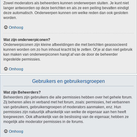
Zowel moderators als beheerders kunnen onderwerpen sluiten. Je kunt niet
langer antwoorden op deze berichten en als ze een peiling bevatten eindigt
deze automatisch. Onderwerpen kunnen om welke reden dan ook gesloten
worden.
Omhoog
Wat zijn onderwerpiconen?
Onderwerpiconen zijn kleine afbeeldingen die met berichten geassocieerd
kunnen worden om zo hun inhoud kracht bij te zetten. Of je al dan niet gebruik
kan maken van onderwerpiconen hangt af van de door de beheerder
ingestelde permissies.
Omhoog
Gebruikers en gebruikersgroepen
Wat zijn Beheerders?
Beheerders zijn gebruikers die alle permissies hebben over het gehele forum.
Zij beheren alles in verband met het forum, zoals: permissies, het verbannen
van gebruikers, gebruikersgroepen of moderators aanmaken, enz. Hun
permissies zijn natuurlijk afhankelijk van welke de eigenaar aan hen heeft
toegewezen. Ook afhankelijk van de beslissing van de eigenaar, hebben ze
mogelijk alle moderator permissies in de forums.
Omhoog