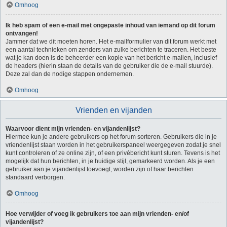
Omhoog
Ik heb spam of een e-mail met ongepaste inhoud van iemand op dit forum
ontvangen!
Jammer dat we dit moeten horen. Het e-mailformulier van dit forum werkt met
een aantal technieken om zenders van zulke berichten te traceren. Het beste
wat je kan doen is de beheerder een kopie van het bericht e-mailen, inclusief
de headers (hierin staan de details van de gebruiker die de e-mail stuurde).
Deze zal dan de nodige stappen ondernemen.
Omhoog
Vrienden en vijanden
Waarvoor dient mijn vrienden- en vijandenlijst?
Hiermee kun je andere gebruikers op het forum sorteren. Gebruikers die in je
vriendenlijst staan worden in het gebruikerspaneel weergegeven zodat je snel
kunt controleren of ze online zijn, of een privébericht kunt sturen. Tevens is het
mogelijk dat hun berichten, in je huidige stijl, gemarkeerd worden. Als je een
gebruiker aan je vijandenlijst toevoegt, worden zijn of haar berichten
standaard verborgen.
Omhoog
Hoe verwijder of voeg ik gebruikers toe aan mijn vrienden- en/of
vijandenlijst?