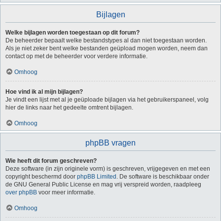
Bijlagen
Welke bijlagen worden toegestaan op dit forum?
De beheerder bepaalt welke bestandstypes al dan niet toegestaan worden.
Als je niet zeker bent welke bestanden geüpload mogen worden, neem dan
contact op met de beheerder voor verdere informatie.
Omhoog
Hoe vind ik al mijn bijlagen?
Je vindt een lijst met al je geüploade bijlagen via het gebruikerspaneel, volg
hier de links naar het gedeelte omtrent bijlagen.
Omhoog
phpBB vragen
Wie heeft dit forum geschreven?
Deze software (in zijn originele vorm) is geschreven, vrijgegeven en met een
copyright beschermd door
phpBB Limited
. De software is beschikbaar onder
de GNU General Public License en mag vrij verspreid worden, raadpleeg
over phpBB
voor meer informatie.
Omhoog