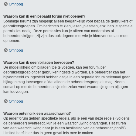
Omhoog
Waarom kan ik een bepaald forum niet openen?
Sommige forums zijn mogelijk alleen toegankelijk voor bepaalde gebruikers of
gebruikersgroepen. Om berichten te zien, lezen, plaatsen, enz. heb je speciale
permissies nodig. Deze permissies kun je alleen van moderators of
beheerders krijgen, zij zijn dus ook degene met wie je hierover contact moet
opnemen.
Omhoog
Waarom kan ik geen bijlagen toevoegen?
De mogelijkheid om bijlagen toe te voegen, kan per forum, per
gebruikersgroep of per gebruiker ingesteld worden. De beheerder kan het
bijvoorbeeld zo ingesteld hebben dat je in een bepaald forum helemaal geen
bijlagen mag toevoegen of dat alleen de beheerdersgroep dit mag. Neem
contact op met de beheerder als je niet zeker weet waarom je geen bijlagen
kan toevoegen.
Omhoog
Waarom ontving ik een waarschuwing?
Op ieder forum gelden specifieke regels, als je één van deze regels (volgens
de beheerder) overtreedt, kun je een waarschuwing ontvangen. Het sturen
van een waarschuwing naar je is een beslissing van de beheerder, phpBB
Limited heeft hier dus in geen geval iets mee te maken.