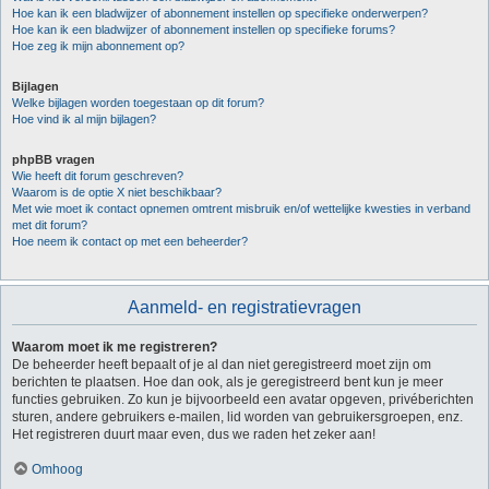
Hoe kan ik een bladwijzer of abonnement instellen op specifieke onderwerpen?
Hoe kan ik een bladwijzer of abonnement instellen op specifieke forums?
Hoe zeg ik mijn abonnement op?
Bijlagen
Welke bijlagen worden toegestaan op dit forum?
Hoe vind ik al mijn bijlagen?
phpBB vragen
Wie heeft dit forum geschreven?
Waarom is de optie X niet beschikbaar?
Met wie moet ik contact opnemen omtrent misbruik en/of wettelijke kwesties in verband
met dit forum?
Hoe neem ik contact op met een beheerder?
Aanmeld- en registratievragen
Waarom moet ik me registreren?
De beheerder heeft bepaalt of je al dan niet geregistreerd moet zijn om
berichten te plaatsen. Hoe dan ook, als je geregistreerd bent kun je meer
functies gebruiken. Zo kun je bijvoorbeeld een avatar opgeven, privéberichten
sturen, andere gebruikers e-mailen, lid worden van gebruikersgroepen, enz.
Het registreren duurt maar even, dus we raden het zeker aan!
Omhoog