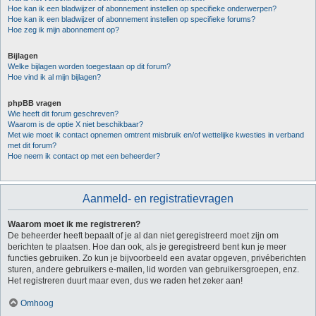
Hoe kan ik een bladwijzer of abonnement instellen op specifieke onderwerpen?
Hoe kan ik een bladwijzer of abonnement instellen op specifieke forums?
Hoe zeg ik mijn abonnement op?
Bijlagen
Welke bijlagen worden toegestaan op dit forum?
Hoe vind ik al mijn bijlagen?
phpBB vragen
Wie heeft dit forum geschreven?
Waarom is de optie X niet beschikbaar?
Met wie moet ik contact opnemen omtrent misbruik en/of wettelijke kwesties in verband
met dit forum?
Hoe neem ik contact op met een beheerder?
Aanmeld- en registratievragen
Waarom moet ik me registreren?
De beheerder heeft bepaalt of je al dan niet geregistreerd moet zijn om
berichten te plaatsen. Hoe dan ook, als je geregistreerd bent kun je meer
functies gebruiken. Zo kun je bijvoorbeeld een avatar opgeven, privéberichten
sturen, andere gebruikers e-mailen, lid worden van gebruikersgroepen, enz.
Het registreren duurt maar even, dus we raden het zeker aan!
Omhoog