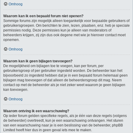
Omhoog
Waarom kan ik een bepaald forum niet openen?
Sommige forums zijn mogelijk alleen toegankelijk voor bepaalde gebruikers of
gebruikersgroepen. Om berichten te zien, lezen, plaatsen, enz. heb je speciale
permissies nodig. Deze permissies kun je alleen van moderators of
beheerders krijgen, zij zijn dus ook degene met wie je hierover contact moet
opnemen.
Omhoog
Waarom kan ik geen bijlagen toevoegen?
De mogelijkheid om bijlagen toe te voegen, kan per forum, per
gebruikersgroep of per gebruiker ingesteld worden. De beheerder kan het
bijvoorbeeld zo ingesteld hebben dat je in een bepaald forum helemaal geen
bijlagen mag toevoegen of dat alleen de beheerdersgroep dit mag. Neem
contact op met de beheerder als je niet zeker weet waarom je geen bijlagen
kan toevoegen.
Omhoog
Waarom ontving ik een waarschuwing?
Op ieder forum gelden specifieke regels, als je één van deze regels (volgens
de beheerder) overtreedt, kun je een waarschuwing ontvangen. Het sturen
van een waarschuwing naar je is een beslissing van de beheerder, phpBB
Limited heeft hier dus in geen geval iets mee te maken.