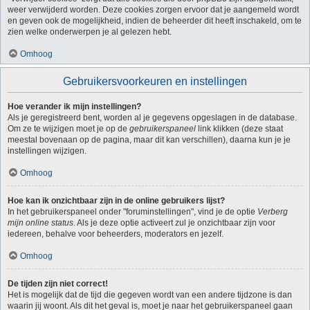
weer verwijderd worden. Deze cookies zorgen ervoor dat je aangemeld wordt
en geven ook de mogelijkheid, indien de beheerder dit heeft inschakeld, om te
zien welke onderwerpen je al gelezen hebt.
Omhoog
Gebruikersvoorkeuren en instellingen
Hoe verander ik mijn instellingen?
Als je geregistreerd bent, worden al je gegevens opgeslagen in de database.
Om ze te wijzigen moet je op de
gebruikerspaneel
link klikken (deze staat
meestal bovenaan op de pagina, maar dit kan verschillen), daarna kun je je
instellingen wijzigen.
Omhoog
Hoe kan ik onzichtbaar zijn in de online gebruikers lijst?
In het gebruikerspaneel onder "foruminstellingen", vind je de optie
Verberg
mijn online status
. Als je deze optie activeert zul je onzichtbaar zijn voor
iedereen, behalve voor beheerders, moderators en jezelf.
Omhoog
De tijden zijn niet correct!
Het is mogelijk dat de tijd die gegeven wordt van een andere tijdzone is dan
waarin jij woont. Als dit het geval is, moet je naar het gebruikerspaneel gaan