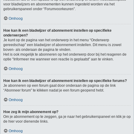
voor bladwijzers en abonnementen kunnen ingesteld worden via het
gebruikerspaneel onder “Forumvoorkeuren”.
Omhoog
Hoe kan ik een bladwijzer of abonnement instellen op specifieke
onderwerpen?
Je kunt op de pagina van het onderwerp in het menu “Onderwerp
gereedschap” een bladwijzer of abonnement instellen. Dit menu is zowel
boven- als onderaan de pagina te vinden.
Het is ook mogelijk te abonneren op het onderwerp door bij het reageren de
optie “Informeer me wanneer een reactie is geplaatst” aan te vinken.
Omhoog
Hoe kan ik een bladwijzer of abonnement instellen op specifieke forums?
Je abonneren op een forum gaat door onderaan de pagina op de link
“Abonneer forum” te klikken nadat je een forum geopend hebt.
Omhoog
Hoe zeg ik mijn abonnement op?
Om je abonnement op te zeggen, ga je naar het gebruikerspaneel en klik je op
de hier voor dienende links.
Omhoog