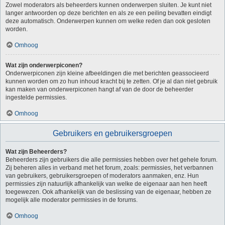
Zowel moderators als beheerders kunnen onderwerpen sluiten. Je kunt niet
langer antwoorden op deze berichten en als ze een peiling bevatten eindigt
deze automatisch. Onderwerpen kunnen om welke reden dan ook gesloten
worden.
Omhoog
Wat zijn onderwerpiconen?
Onderwerpiconen zijn kleine afbeeldingen die met berichten geassocieerd
kunnen worden om zo hun inhoud kracht bij te zetten. Of je al dan niet gebruik
kan maken van onderwerpiconen hangt af van de door de beheerder
ingestelde permissies.
Omhoog
Gebruikers en gebruikersgroepen
Wat zijn Beheerders?
Beheerders zijn gebruikers die alle permissies hebben over het gehele forum.
Zij beheren alles in verband met het forum, zoals: permissies, het verbannen
van gebruikers, gebruikersgroepen of moderators aanmaken, enz. Hun
permissies zijn natuurlijk afhankelijk van welke de eigenaar aan hen heeft
toegewezen. Ook afhankelijk van de beslissing van de eigenaar, hebben ze
mogelijk alle moderator permissies in de forums.
Omhoog