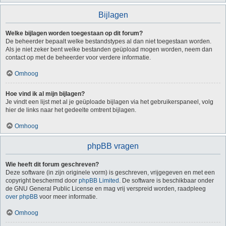
Bijlagen
Welke bijlagen worden toegestaan op dit forum?
De beheerder bepaalt welke bestandstypes al dan niet toegestaan worden.
Als je niet zeker bent welke bestanden geüpload mogen worden, neem dan
contact op met de beheerder voor verdere informatie.
Omhoog
Hoe vind ik al mijn bijlagen?
Je vindt een lijst met al je geüploade bijlagen via het gebruikerspaneel, volg
hier de links naar het gedeelte omtrent bijlagen.
Omhoog
phpBB vragen
Wie heeft dit forum geschreven?
Deze software (in zijn originele vorm) is geschreven, vrijgegeven en met een
copyright beschermd door
phpBB Limited
. De software is beschikbaar onder
de GNU General Public License en mag vrij verspreid worden, raadpleeg
over phpBB
voor meer informatie.
Omhoog