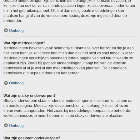
Globale mededelingen zijn berichten die belangrijke informatie bevatten, je
komt ze dan ook op verschillende plaatsen tegen zoals bovenaan ieder forum
en in het gebruikerspaneel. Of je al dan niet globale mededelingen kan
plaatsen hangt af van de vereiste permissies, deze zijn ingesteld door de
beheerder.
Omhoog
Wat zijn mededelingen?
Mededelingen bevatten vaak belangrijke informatie over het forum dat je aan
het lezen bent, je kunt deze berichten dan ook het best zo snel mogelijk lezen.
Mededelingen verschijnen bovenaan iedere pagina van het forum waarin ze
geplaatst zijn. Zoals bij globale mededelingen, hangt het van de vereiste
permissies af of je wel of niet mededelingen kan plaatsen. De benodigde
permissies zijn bepaald door een beheerder.
Omhoog
Wat zijn sticky onderwerpen?
Sticky onderwerpen staan onder de mededelingen in het forum en alleen op
de eerste pagina. Meestal zijn deze berichten vrij belangrijk dus het lezen
ervan wordt aangeraden. Net zoals bij mededelingen bepaalt de beheerder
welke permissies je moet hebben om een sticky onderwerp te plaatsen.
Omhoog
Wat zijn gesloten onderwerpen?