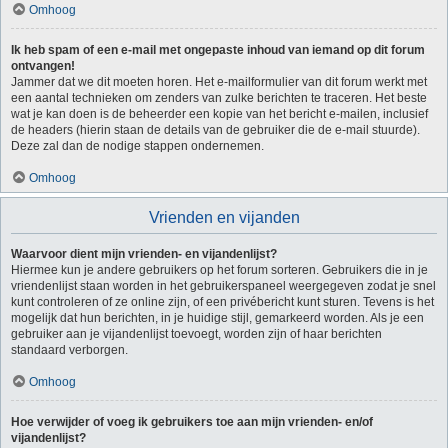
Omhoog
Ik heb spam of een e-mail met ongepaste inhoud van iemand op dit forum
ontvangen!
Jammer dat we dit moeten horen. Het e-mailformulier van dit forum werkt met
een aantal technieken om zenders van zulke berichten te traceren. Het beste
wat je kan doen is de beheerder een kopie van het bericht e-mailen, inclusief
de headers (hierin staan de details van de gebruiker die de e-mail stuurde).
Deze zal dan de nodige stappen ondernemen.
Omhoog
Vrienden en vijanden
Waarvoor dient mijn vrienden- en vijandenlijst?
Hiermee kun je andere gebruikers op het forum sorteren. Gebruikers die in je
vriendenlijst staan worden in het gebruikerspaneel weergegeven zodat je snel
kunt controleren of ze online zijn, of een privébericht kunt sturen. Tevens is het
mogelijk dat hun berichten, in je huidige stijl, gemarkeerd worden. Als je een
gebruiker aan je vijandenlijst toevoegt, worden zijn of haar berichten
standaard verborgen.
Omhoog
Hoe verwijder of voeg ik gebruikers toe aan mijn vrienden- en/of
vijandenlijst?