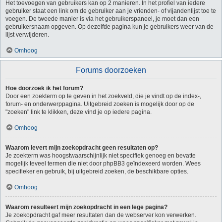
Het toevoegen van gebruikers kan op 2 manieren. In het profiel van iedere
gebruiker staat een link om de gebruiker aan je vrienden- of vijandenlijst toe te
voegen. De tweede manier is via het gebruikerspaneel, je moet dan een
gebruikersnaam opgeven. Op dezelfde pagina kun je gebruikers weer van de
lijst verwijderen.
Omhoog
Forums doorzoeken
Hoe doorzoek ik het forum?
Door een zoekterm op te geven in het zoekveld, die je vindt op de index-,
forum- en onderwerppagina. Uitgebreid zoeken is mogelijk door op de
"zoeken" link te klikken, deze vind je op iedere pagina.
Omhoog
Waarom levert mijn zoekopdracht geen resultaten op?
Je zoekterm was hoogstwaarschijnlijk niet specifiek genoeg en bevatte
mogelijk teveel termen die niet door phpBB3 geïndexeerd worden. Wees
specifieker en gebruik, bij uitgebreid zoeken, de beschikbare opties.
Omhoog
Waarom resulteert mijn zoekopdracht in een lege pagina?
Je zoekopdracht gaf meer resultaten dan de webserver kon verwerken.